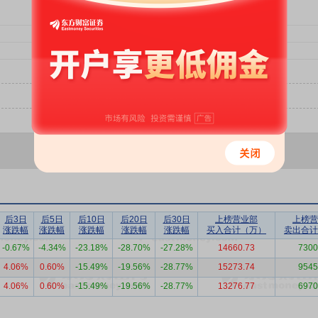
后3日
后5日
后10日
后20日
后30日
上榜营业部
上榜营
涨跌幅
涨跌幅
涨跌幅
涨跌幅
涨跌幅
买入合计（万）
卖出合计
-0.67%
-4.34%
-23.18%
-28.70%
-27.28%
14660.73
7300
4.06%
0.60%
-15.49%
-19.56%
-28.77%
15273.74
9545
4.06%
0.60%
-15.49%
-19.56%
-28.77%
13276.77
6970