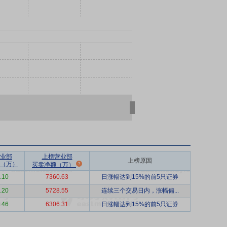
业部
上榜营业部
上榜原因
（万）
买卖净额（万）
.10
7360.63
日涨幅达到15%的前5只证券
.20
5728.55
连续三个交易日内，涨幅偏...
.46
6306.31
日涨幅达到15%的前5只证券