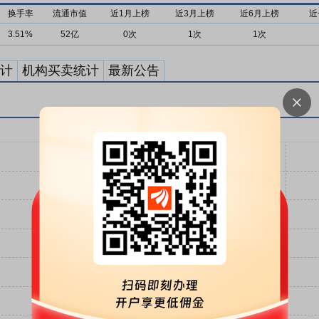
换手率
流通市值
近1月上榜
近3月上榜
近6月上榜
近
3.51%
52亿
0次
1次
1次
计
机构买卖统计
最新公告