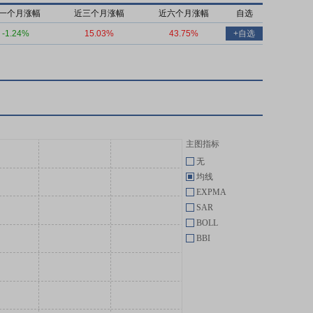
一个月涨幅
近三个月涨幅
近六个月涨幅
自选
-1.24%
15.03%
43.75%
+自选
主图指标
无
均线
EXPMA
SAR
BOLL
BBI