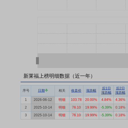
新莱福上榜明细数据（近一年）
后1日
后2日
序号
日期
相关
收盘价
涨跌幅
涨跌幅
涨跌幅
1
2026-06-12
明细
103.78
20.00%
4.84%
4.36%
2
2025-10-14
明细
76.10
19.99%
-5.39%
0.18%
3
2025-10-14
明细
76.10
19.99%
-5.39%
0.18%