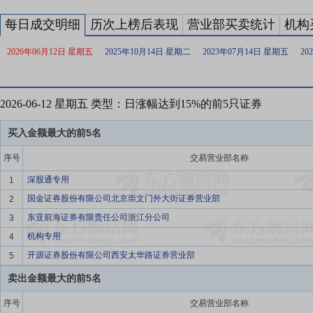
每日成交明细
历次上榜后表现
营业部买卖统计
机构
2026年06月12日 星期五
2025年10月14日 星期二
2023年07月14日 星期五
20
2026-06-12 星期五 类型：日涨幅达到15%的前5只证券
买入金额最大的前5名
序号
交易营业部名称
深股通专用
1
国金证券股份有限公司北京崇文门外大街证券营业部
2
东亚前海证券有限责任公司浙江分公司
3
机构专用
4
开源证券股份有限公司西安太华路证券营业部
5
卖出金额最大的前5名
序号
交易营业部名称