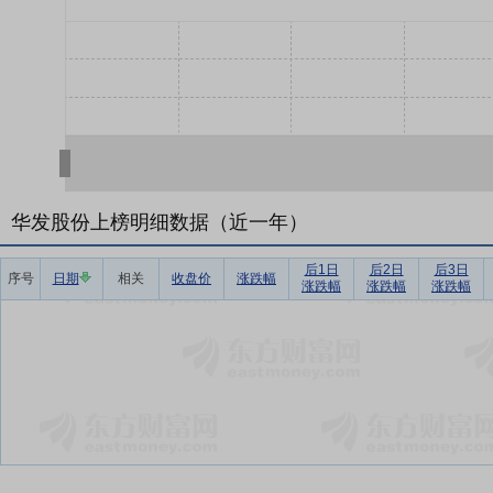
华发股份上榜明细数据（近一年）
后1日
后2日
后3日
序号
日期
相关
收盘价
涨跌幅
涨跌幅
涨跌幅
涨跌幅