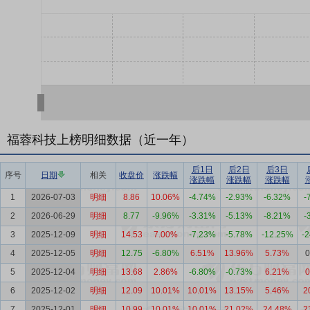
福蓉科技上榜明细数据（近一年）
后1日
后2日
后3日
序号
日期
相关
收盘价
涨跌幅
涨跌幅
涨跌幅
涨跌幅
1
2026-07-03
明细
8.86
10.06%
-4.74%
-2.93%
-6.32%
-
2
2026-06-29
明细
8.77
-9.96%
-3.31%
-5.13%
-8.21%
-
3
2025-12-09
明细
14.53
7.00%
-7.23%
-5.78%
-12.25%
-
4
2025-12-05
明细
12.75
-6.80%
6.51%
13.96%
5.73%
0
5
2025-12-04
明细
13.68
2.86%
-6.80%
-0.73%
6.21%
0
6
2025-12-02
明细
12.09
10.01%
10.01%
13.15%
5.46%
2
7
2025-12-01
明细
10.99
10.01%
10.01%
21.02%
24.48%
2