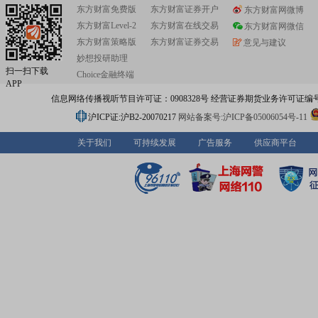
名消费电子品牌厂商、代加工厂商均建立了良好的合作关
东方财富免费版
东方财富证券开户
东方财富网微博
东方财富Level-2
东方财富在线交易
东方财富网微信
东方财富策略版
东方财富证券交易
意见与建议
妙想投研助理
扫一扫下载
Choice金融终端
APP
信息网络传播视听节目许可证：0908328号 经营证券期货业务许可证编号：91310
沪ICP证:沪B2-20070217
网站备案号:沪ICP备05006054号-11
关于我们
可持续发展
广告服务
供应商平台