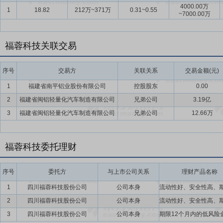
4000.00万
1
18.82
212万~371万
0.31~0.55
~7000.00万
福蓉科技关联交易
序号
交易方
关联关系
交易金额(元)
1
福建省南平铝业股份有限公司
控股股东
0.00
2
福建省闽铝轻量化汽车制造有限公司
兄弟公司
3.19亿
3
福建省闽铝轻量化汽车制造有限公司
兄弟公司
12.66万
福蓉科技委托理财
序号
委托方
与上市公司关系
理财产品名称
1
四川福蓉科技股份公司
公司本身
2
四川福蓉科技股份公司
公司本身
3
四川福蓉科技股份公司
公司本身