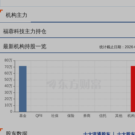
机构主力
福蓉科技主力持仓
最新机构持股一览
统计截止日期：
2026-
股东数据
十大流通股东
十大股东