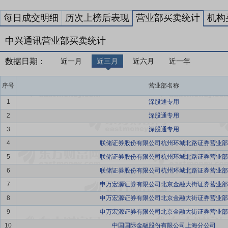
每日成交明细
历次上榜后表现
营业部买卖统计
机构
中兴通讯营业部买卖统计
数据日期：
近一月
近三月
近六月
近一年
序号
营业部名称
1
深股通专用
2
深股通专用
3
深股通专用
4
联储证券股份有限公司杭州环城北路证券营业部
5
联储证券股份有限公司杭州环城北路证券营业部
6
联储证券股份有限公司杭州环城北路证券营业部
7
申万宏源证券有限公司北京金融大街证券营业部
8
申万宏源证券有限公司北京金融大街证券营业部
9
申万宏源证券有限公司北京金融大街证券营业部
10
中国国际金融股份有限公司上海分公司