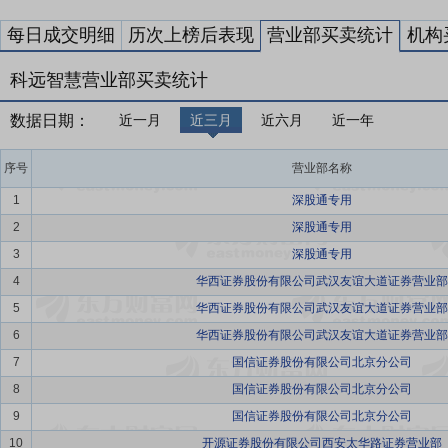
每日成交明细
历次上榜后表现
营业部买卖统计
机构
科远智慧营业部买卖统计
数据日期：
近一月
近三月
近六月
近一年
序号
营业部名称
1
深股通专用
2
深股通专用
3
深股通专用
4
华西证券股份有限公司武汉友谊大道证券营业部
5
华西证券股份有限公司武汉友谊大道证券营业部
6
华西证券股份有限公司武汉友谊大道证券营业部
7
国信证券股份有限公司北京分公司
8
国信证券股份有限公司北京分公司
9
国信证券股份有限公司北京分公司
10
开源证券股份有限公司西安太华路证券营业部