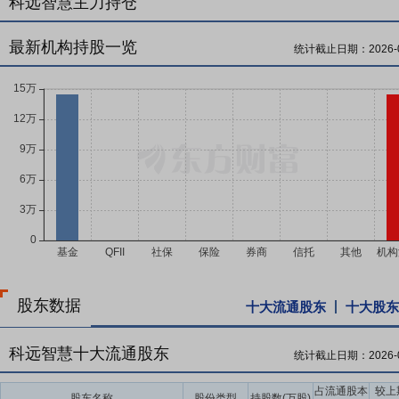
科远智慧主力持仓
最新机构持股一览
统计截止日期：
2026-
股东数据
十大流通股东
十大股东
科远智慧十大流通股东
统计截止日期：
2026-
占流通股本
较上
股东名称
股份类型
持股数(万股)