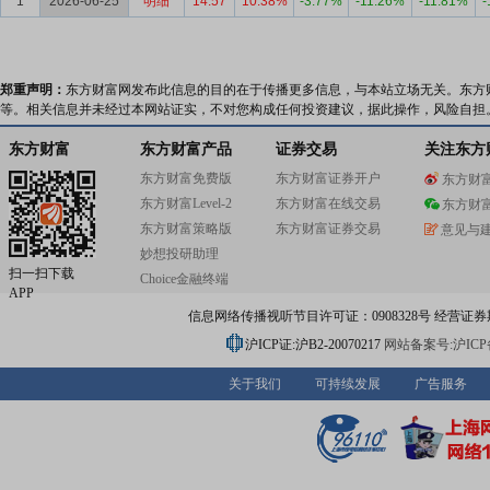
1
2026-06-25
明细
14.57
10.38%
-3.77%
-11.26%
-11.81%
-
郑重声明：
东方财富网发布此信息的目的在于传播更多信息，与本站立场无关。东方
等。相关信息并未经过本网站证实，不对您构成任何投资建议，据此操作，风险自担