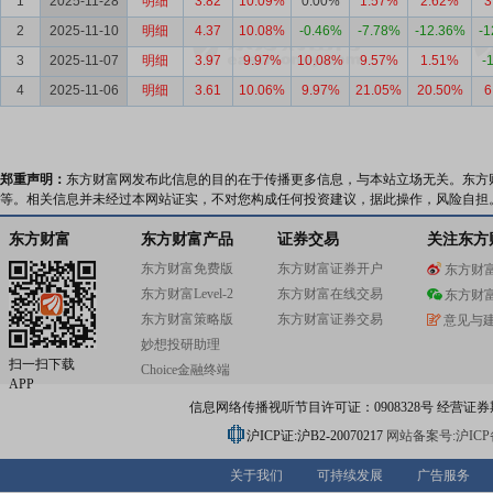
1
2025-11-28
明细
3.82
10.09%
0.00%
1.57%
2.62%
3
2
2025-11-10
明细
4.37
10.08%
-0.46%
-7.78%
-12.36%
-1
3
2025-11-07
明细
3.97
9.97%
10.08%
9.57%
1.51%
-
4
2025-11-06
明细
3.61
10.06%
9.97%
21.05%
20.50%
6
郑重声明：
东方财富网发布此信息的目的在于传播更多信息，与本站立场无关。东方
等。相关信息并未经过本网站证实，不对您构成任何投资建议，据此操作，风险自担