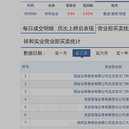
代码
名称
最新价
涨跌幅
相关
603500
祥和实业
9.64
0.63%
数据
股吧
研报
每日成交明细
历次上榜后表现
营业部买卖统
祥和实业营业部买卖统计
数据日期：
近一月
近三月
近六月
近一年
序号
营业部名称
1
国金证券股份有限公司北京崇文门外
2
国金证券股份有限公司北京崇文门外
3
国金证券股份有限公司北京崇文门外
4
东亚前海证券有限责任公司浙
5
东亚前海证券有限责任公司浙
6
东亚前海证券有限责任公司浙
7
德邦证券股份有限公司宜昌沿江大