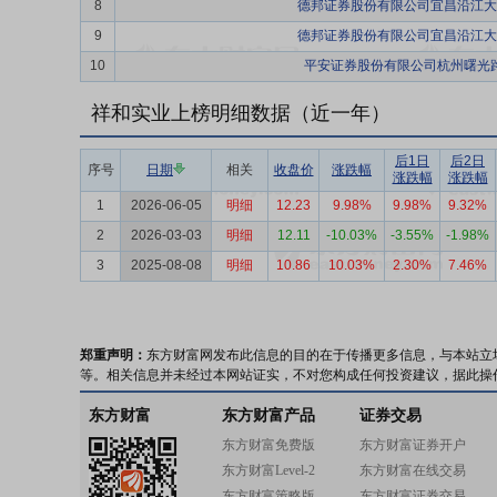
8
德邦证券股份有限公司宜昌沿江大
9
德邦证券股份有限公司宜昌沿江大
10
平安证券股份有限公司杭州曙光
祥和实业上榜明细数据（近一年）
后1日
后2日
序号
日期
相关
收盘价
涨跌幅
涨跌幅
涨跌幅
1
2026-06-05
明细
12.23
9.98%
9.98%
9.32%
2
2026-03-03
明细
12.11
-10.03%
-3.55%
-1.98%
3
2025-08-08
明细
10.86
10.03%
2.30%
7.46%
郑重声明：
东方财富网发布此信息的目的在于传播更多信息，与本站立
等。相关信息并未经过本网站证实，不对您构成任何投资建议，据此操