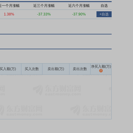
近一个月涨幅
近三个月涨幅
近六个月涨幅
自选
1.38%
-37.33%
-37.90%
+自选
净买入额(万)
买入额(万)
买入次数
卖出额(万)
卖出次数