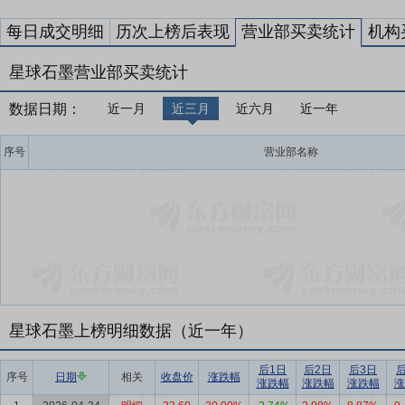
每日成交明细
历次上榜后表现
营业部买卖统计
机构
星球石墨营业部买卖统计
数据日期：
近一月
近三月
近六月
近一年
序号
营业部名称
星球石墨上榜明细数据（近一年）
后1日
后2日
后3日
序号
日期
相关
收盘价
涨跌幅
涨跌幅
涨跌幅
涨跌幅
涨