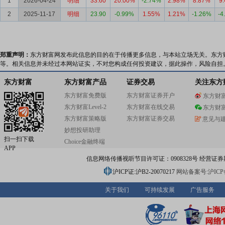
1
2026-04-24
明细
33.60
20.00%
-2.74%
2.98%
8.87%
9
2
2025-11-17
明细
23.90
-0.99%
1.55%
1.21%
-1.26%
-4
郑重声明：
东方财富网发布此信息的目的在于传播更多信息，与本站立场无关。东方
等。相关信息并未经过本网站证实，不对您构成任何投资建议，据此操作，风险自担