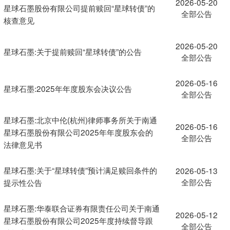
2026-05-20
星球石墨股份有限公司提前赎回“星球转债”的
全部公告
核查意见
2026-05-20
星球石墨:关于提前赎回“星球转债”的公告
全部公告
2026-05-16
星球石墨:2025年年度股东会决议公告
全部公告
星球石墨:北京中伦(杭州)律师事务所关于南通
2026-05-16
星球石墨股份有限公司2025年年度股东会的
全部公告
法律意见书
星球石墨:关于“星球转债”预计满足赎回条件的
2026-05-13
全部公告
提示性公告
星球石墨:华泰联合证券有限责任公司关于南通
2026-05-12
星球石墨股份有限公司2025年度持续督导跟
全部公告