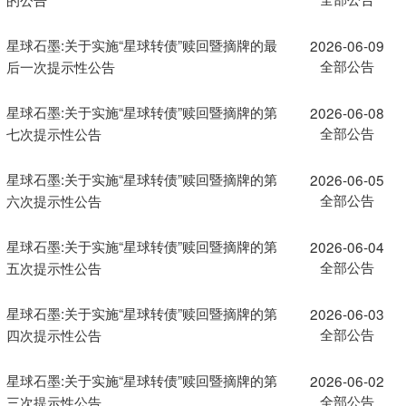
星球石墨:关于实施“星球转债”赎回暨摘牌的最
2026-06-09
全部公告
后一次提示性公告
星球石墨:关于实施“星球转债”赎回暨摘牌的第
2026-06-08
全部公告
七次提示性公告
星球石墨:关于实施“星球转债”赎回暨摘牌的第
2026-06-05
全部公告
六次提示性公告
星球石墨:关于实施“星球转债”赎回暨摘牌的第
2026-06-04
全部公告
五次提示性公告
星球石墨:关于实施“星球转债”赎回暨摘牌的第
2026-06-03
全部公告
四次提示性公告
星球石墨:关于实施“星球转债”赎回暨摘牌的第
2026-06-02
全部公告
三次提示性公告