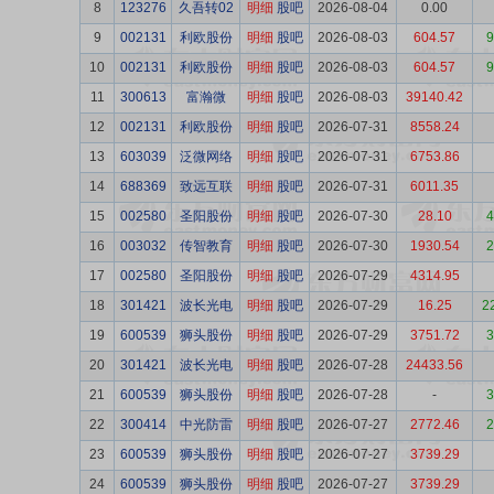
8
123276
久吾转02
明细
股吧
2026-08-04
0.00
9
002131
利欧股份
明细
股吧
2026-08-03
604.57
9
10
002131
利欧股份
明细
股吧
2026-08-03
604.57
9
11
300613
富瀚微
明细
股吧
2026-08-03
39140.42
12
002131
利欧股份
明细
股吧
2026-07-31
8558.24
13
603039
泛微网络
明细
股吧
2026-07-31
6753.86
14
688369
致远互联
明细
股吧
2026-07-31
6011.35
15
002580
圣阳股份
明细
股吧
2026-07-30
28.10
4
16
003032
传智教育
明细
股吧
2026-07-30
1930.54
2
17
002580
圣阳股份
明细
股吧
2026-07-29
4314.95
18
301421
波长光电
明细
股吧
2026-07-29
16.25
2
19
600539
狮头股份
明细
股吧
2026-07-29
3751.72
3
20
301421
波长光电
明细
股吧
2026-07-28
24433.56
21
600539
狮头股份
明细
股吧
2026-07-28
-
3
22
300414
中光防雷
明细
股吧
2026-07-27
2772.46
2
23
600539
狮头股份
明细
股吧
2026-07-27
3739.29
24
600539
狮头股份
明细
股吧
2026-07-27
3739.29