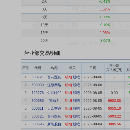
2天
-0.41%
3天
1.52%
5天
-0.77%
10天
-0.10%
15天
1.98%
20天
-8.00%
营业部交易明细
营业部
序号
代码
名称
相关
日期
买入额(万)
卖
1
600721
百花医药
明细
股吧
2026-08-06
-
5
2
603039
泛微网络
明细
股吧
2026-08-06
-
1
3
123276
久吾转02
明细
股吧
2026-08-05
0.00
4
300686
智动力
明细
股吧
2026-08-05
6903.88
5
600611
大众交通
明细
股吧
2026-08-05
6353.16
6
600721
百花医药
明细
股吧
2026-08-05
5003.22
7
000595
新能股份
明细
股吧
2026-08-04
3005.56