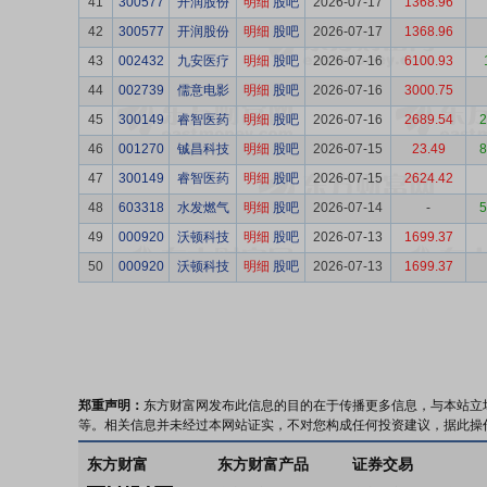
41
300577
开润股份
明细
股吧
2026-07-17
1368.96
42
300577
开润股份
明细
股吧
2026-07-17
1368.96
43
002432
九安医疗
明细
股吧
2026-07-16
6100.93
44
002739
儒意电影
明细
股吧
2026-07-16
3000.75
45
300149
睿智医药
明细
股吧
2026-07-16
2689.54
2
46
001270
铖昌科技
明细
股吧
2026-07-15
23.49
8
47
300149
睿智医药
明细
股吧
2026-07-15
2624.42
48
603318
水发燃气
明细
股吧
2026-07-14
-
5
49
000920
沃顿科技
明细
股吧
2026-07-13
1699.37
50
000920
沃顿科技
明细
股吧
2026-07-13
1699.37
郑重声明：
东方财富网发布此信息的目的在于传播更多信息，与本站立
等。相关信息并未经过本网站证实，不对您构成任何投资建议，据此操