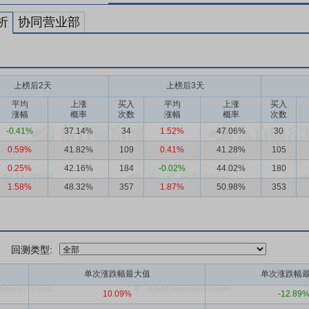
析
协同营业部
上榜后2天
上榜后3天
平均
上涨
买入
平均
上涨
买入
涨幅
概率
次数
涨幅
概率
次数
-0.41%
37.14%
34
1.52%
47.06%
30
0.59%
41.82%
109
0.41%
41.28%
105
0.25%
42.16%
184
-0.02%
44.02%
180
1.58%
48.32%
357
1.87%
50.98%
353
回测类型:
单次涨跌幅最大值
单次涨跌幅
10.09%
-12.89