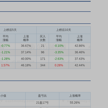
上榜后5天
上榜后10天
平均
上涨
买入
平均
上涨
涨幅
概率
次数
涨幅
概率
-0.77%
36.67%
21
-0.10%
42.86%
-1.21%
37.14%
96
-3.35%
36.46%
-1.28%
40.00%
171
-2.63%
37.43%
1.57%
46.18%
344
0.28%
42.44%
最小值
盈亏比
上涨概率
%
21盈17亏
55.26%