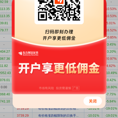
92.59
-92.59
上市首日可转债
-
-
113.35
-8508.78
日换手率达到20%的前5只证...
5.85%
10.53%
113.35
-8508.78
日涨幅偏离值达到7%的前5...
5.85%
10.53%
39.81
39100.61
日涨幅达到15%的前5只证券
4.18%
5.01%
79.77
8478.47
日涨幅偏离值达到7%的前5...
10.09%
16.52%
-
6753.86
非S证券连续三个交易日内...
6.07%
10.85%
-
6011.35
有价格涨跌幅限制的连续3...
-4.23%
-3.45%
404.27
-4376.18
日换手率达到20%的前5只证...
0.57%
-3.20%
067.36
-136.82
连续三个交易日内，涨幅偏...
9.99%
20.97%
11.82
4303.13
日涨幅偏离值达到7%的前5...
4.03%
4.62%
2052.43
-22036.18
日换手率达到30%的前5只证...
-11.45%
-10.49%
076.01
675.70
非S证券连续三个交易日内...
2.50%
-0.42%
0.00
24433.56
日涨幅达到15%的前5只证券
-8.30%
-18.80%
068.40
-3068.40
有价格涨跌幅限制的日收盘...
-10.00%
-7.75%
741.10
31.36
连续三个交易日内，涨幅偏...
-7.16%
-5.84%
-
3739.29
有价格涨跌幅限制的日价格...
-10.01%
-19.01%
-
3739.29
有价格涨跌幅限制的日换手...
-10.01%
-19.01%