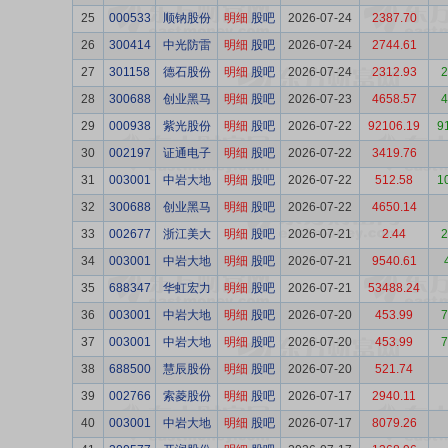
25
000533
顺钠股份
明细
股吧
2026-07-24
2387.70
26
300414
中光防雷
明细
股吧
2026-07-24
2744.61
27
301158
德石股份
明细
股吧
2026-07-24
2312.93
2
28
300688
创业黑马
明细
股吧
2026-07-23
4658.57
4
29
000938
紫光股份
明细
股吧
2026-07-22
92106.19
9
30
002197
证通电子
明细
股吧
2026-07-22
3419.76
31
003001
中岩大地
明细
股吧
2026-07-22
512.58
1
32
300688
创业黑马
明细
股吧
2026-07-22
4650.14
33
002677
浙江美大
明细
股吧
2026-07-21
2.44
2
34
003001
中岩大地
明细
股吧
2026-07-21
9540.61
35
688347
华虹宏力
明细
股吧
2026-07-21
53488.24
36
003001
中岩大地
明细
股吧
2026-07-20
453.99
7
37
003001
中岩大地
明细
股吧
2026-07-20
453.99
7
38
688500
慧辰股份
明细
股吧
2026-07-20
521.74
39
002766
索菱股份
明细
股吧
2026-07-17
2940.11
40
003001
中岩大地
明细
股吧
2026-07-17
8079.26