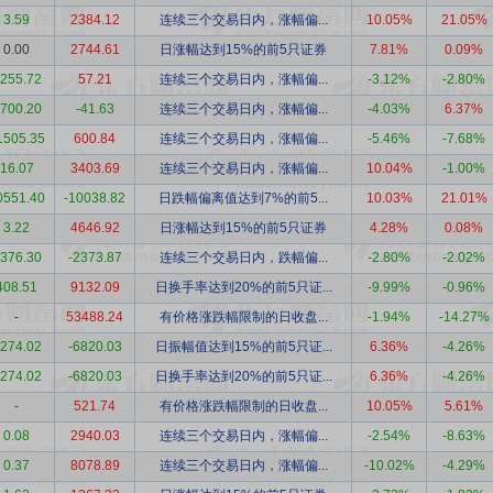
3.59
2384.12
连续三个交易日内，涨幅偏...
10.05%
21.05%
0.00
2744.61
日涨幅达到15%的前5只证券
7.81%
0.09%
255.72
57.21
连续三个交易日内，涨幅偏...
-3.12%
-2.80%
700.20
-41.63
连续三个交易日内，涨幅偏...
-4.03%
6.37%
1505.35
600.84
连续三个交易日内，涨幅偏...
-5.46%
-7.68%
16.07
3403.69
连续三个交易日内，涨幅偏...
10.04%
-1.00%
0551.40
-10038.82
日跌幅偏离值达到7%的前5...
10.03%
21.01%
3.22
4646.92
日涨幅达到15%的前5只证券
4.28%
0.08%
376.30
-2373.87
连续三个交易日内，跌幅偏...
-2.80%
-2.02%
408.51
9132.09
日换手率达到20%的前5只证...
-9.99%
-0.96%
-
53488.24
有价格涨跌幅限制的日收盘...
-1.94%
-14.27%
274.02
-6820.03
日振幅值达到15%的前5只证...
6.36%
-4.26%
274.02
-6820.03
日换手率达到20%的前5只证...
6.36%
-4.26%
-
521.74
有价格涨跌幅限制的日收盘...
10.05%
5.61%
0.08
2940.03
连续三个交易日内，涨幅偏...
-2.54%
-8.63%
0.37
8078.89
连续三个交易日内，涨幅偏...
-10.02%
-4.29%