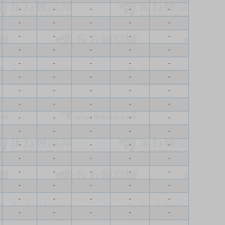
-
-
-
-
-
-
-
-
-
-
-
-
-
-
-
-
-
-
-
-
-
-
-
-
-
-
-
-
-
-
-
-
-
-
-
-
-
-
-
-
-
-
-
-
-
-
-
-
-
-
-
-
-
-
-
-
-
-
-
-
-
-
-
-
-
-
-
-
-
-
-
-
-
-
-
-
-
-
-
-