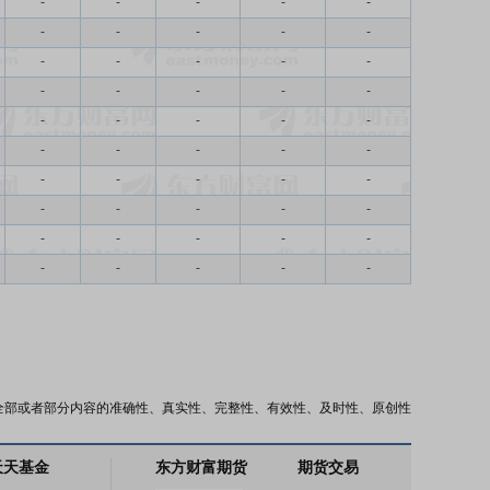
-
-
-
-
-
-
-
-
-
-
-
-
-
-
-
-
-
-
-
-
-
-
-
-
-
-
-
-
-
-
-
-
-
-
-
-
-
-
-
-
-
-
-
-
-
-
-
-
-
-
全部或者部分内容的准确性、真实性、完整性、有效性、及时性、原创性