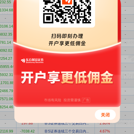
232.55
-232.55
有价格涨跌幅限制的日收盘...
-
-
1334.68
-612.52
有价格涨跌幅限制的日换手...
-
-
-
2675.87
有价格涨跌幅限制的日收盘...
-
-
0106.14
-7340.05
有价格涨跌幅限制的日换手...
-
-
4832.35
-1430.77
有价格涨跌幅限制的日收盘...
-
-
781.14
-781.14
有价格涨跌幅限制的日价格...
-
-
8092.02
-3148.50
有价格涨跌幅限制的日收盘...
-
-
2254.27
569.35
有价格涨跌幅限制的日收盘...
-
-
45955.44
-3254.37
非S证券连续三个交易日内...
1.62%
-
5932.31
3139.99
非S证券连续三个交易日内...
3.75%
-
11701.88
-94478.29
非S证券连续三个交易日内...
10.00%
-
2466.79
9391.39
非S证券连续三个交易日内...
10.00%
-
7571.06
10166.74
非S证券连续三个交易日内...
6.28%
-
8254.46
808.23
非S证券连续三个交易日内...
5.85%
-
-
155.70
有价格涨跌幅限制的日收盘...
2.80%
-
-
297.88
非S证券连续三个交易日内...
2.80%
-
2116.99
-7038.42
非S证券连续三个交易日内...
4.67%
-