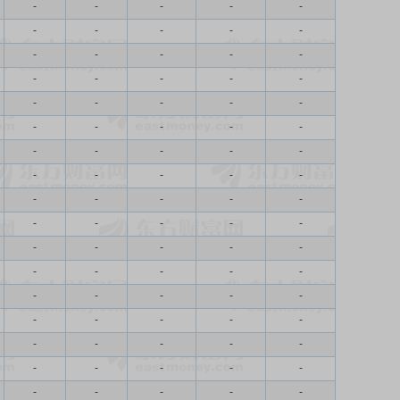
-
-
-
-
-
-
-
-
-
-
-
-
-
-
-
-
-
-
-
-
-
-
-
-
-
-
-
-
-
-
-
-
-
-
-
-
-
-
-
-
-
-
-
-
-
-
-
-
-
-
-
-
-
-
-
-
-
-
-
-
-
-
-
-
-
-
-
-
-
-
-
-
-
-
-
-
-
-
-
-
-
-
-
-
-