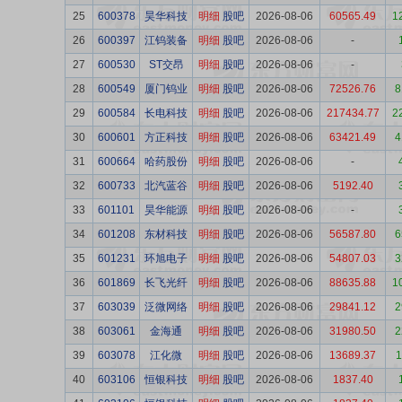
25
600378
昊华科技
明细
股吧
2026-08-06
60565.49
1
26
600397
江钨装备
明细
股吧
2026-08-06
-
27
600530
ST交昂
明细
股吧
2026-08-06
-
28
600549
厦门钨业
明细
股吧
2026-08-06
72526.76
8
29
600584
长电科技
明细
股吧
2026-08-06
217434.77
2
30
600601
方正科技
明细
股吧
2026-08-06
63421.49
4
31
600664
哈药股份
明细
股吧
2026-08-06
-
32
600733
北汽蓝谷
明细
股吧
2026-08-06
5192.40
33
601101
昊华能源
明细
股吧
2026-08-06
-
34
601208
东材科技
明细
股吧
2026-08-06
56587.80
6
35
601231
环旭电子
明细
股吧
2026-08-06
54807.03
3
36
601869
长飞光纤
明细
股吧
2026-08-06
88635.88
1
37
603039
泛微网络
明细
股吧
2026-08-06
29841.12
2
38
603061
金海通
明细
股吧
2026-08-06
31980.50
2
39
603078
江化微
明细
股吧
2026-08-06
13689.37
1
40
603106
恒银科技
明细
股吧
2026-08-06
1837.40