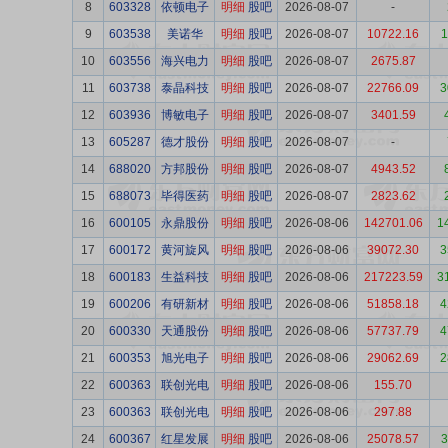
8
603328
依顿电子
明细
股吧
2026-08-07
-
9
603538
美诺华
明细
股吧
2026-08-07
10722.16
1
10
603556
海兴电力
明细
股吧
2026-08-07
2675.87
11
603738
泰晶科技
明细
股吧
2026-08-07
22766.09
3
12
603936
博敏电子
明细
股吧
2026-08-07
3401.59
13
605287
德才股份
明细
股吧
2026-08-07
-
14
688020
方邦股份
明细
股吧
2026-08-07
4943.52
15
688073
毕得医药
明细
股吧
2026-08-07
2823.62
16
600105
永鼎股份
明细
股吧
2026-08-06
142701.06
1
17
600172
黄河旋风
明细
股吧
2026-08-06
39072.30
3
18
600183
生益科技
明细
股吧
2026-08-06
217223.59
3
19
600206
有研新材
明细
股吧
2026-08-06
51858.18
4
20
600330
天通股份
明细
股吧
2026-08-06
57737.79
4
21
600353
旭光电子
明细
股吧
2026-08-06
29062.69
2
22
600363
联创光电
明细
股吧
2026-08-06
155.70
23
600363
联创光电
明细
股吧
2026-08-06
297.88
24
600367
红星发展
明细
股吧
2026-08-06
25078.57
3