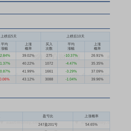
上榜后5天
上榜后10天
平均
上涨
买入
平均
上涨
涨幅
概率
次数
涨幅
概率
-2.84%
39.02%
275
-10.37%
26.91%
-1.37%
40.22%
1072
-4.47%
35.35%
-0.87%
41.99%
1661
-3.29%
37.09%
0.06%
43.12%
3088
-1.04%
39.96%
值
盈亏比
上涨概率
247盈201亏
54.65%