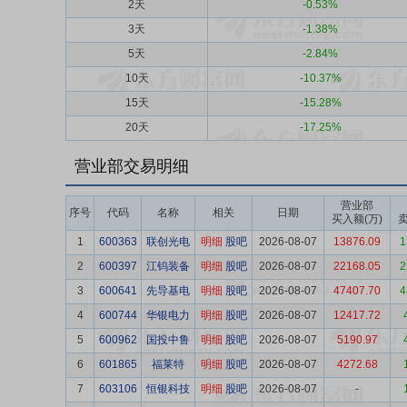
2天
-0.53%
3天
-1.38%
5天
-2.84%
10天
-10.37%
15天
-15.28%
20天
-17.25%
营业部交易明细
营业部
序号
代码
名称
相关
日期
买入额(万)
卖
1
600363
联创光电
明细
股吧
2026-08-07
13876.09
1
2
600397
江钨装备
明细
股吧
2026-08-07
22168.05
2
3
600641
先导基电
明细
股吧
2026-08-07
47407.70
4
4
600744
华银电力
明细
股吧
2026-08-07
12417.72
5
600962
国投中鲁
明细
股吧
2026-08-07
5190.97
6
601865
福莱特
明细
股吧
2026-08-07
4272.68
7
603106
恒银科技
明细
股吧
2026-08-07
-