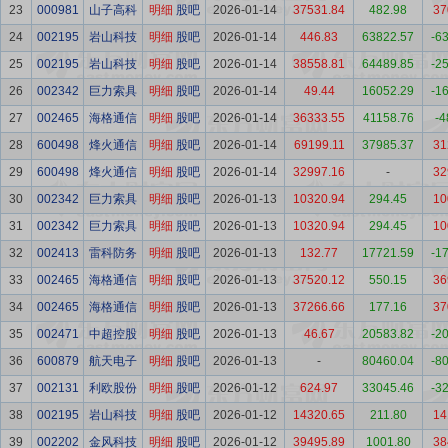
23
000981
山子高科
明细
股吧
2026-01-14
37531.84
482.98
37
24
002195
岩山科技
明细
股吧
2026-01-14
446.83
63822.57
-6
25
002195
岩山科技
明细
股吧
2026-01-14
38558.81
64489.85
-2
26
002342
巨力索具
明细
股吧
2026-01-14
49.44
16052.29
-1
27
002465
海格通信
明细
股吧
2026-01-14
36333.55
41158.76
-4
28
600498
烽火通信
明细
股吧
2026-01-14
69199.11
37985.37
31
29
600498
烽火通信
明细
股吧
2026-01-14
32997.16
-
32
30
002342
巨力索具
明细
股吧
2026-01-13
10320.94
294.45
10
31
002342
巨力索具
明细
股吧
2026-01-13
10320.94
294.45
10
32
002413
雷科防务
明细
股吧
2026-01-13
132.77
17721.59
-1
33
002465
海格通信
明细
股吧
2026-01-13
37520.12
550.15
36
34
002465
海格通信
明细
股吧
2026-01-13
37266.66
177.16
37
35
002471
中超控股
明细
股吧
2026-01-13
46.67
20583.82
-2
36
600879
航天电子
明细
股吧
2026-01-13
-
80460.04
-8
37
002131
利欧股份
明细
股吧
2026-01-12
624.97
33045.46
-3
38
002195
岩山科技
明细
股吧
2026-01-12
14320.65
211.80
14
39
002202
金风科技
明细
股吧
2026-01-12
39495.89
1001.80
38