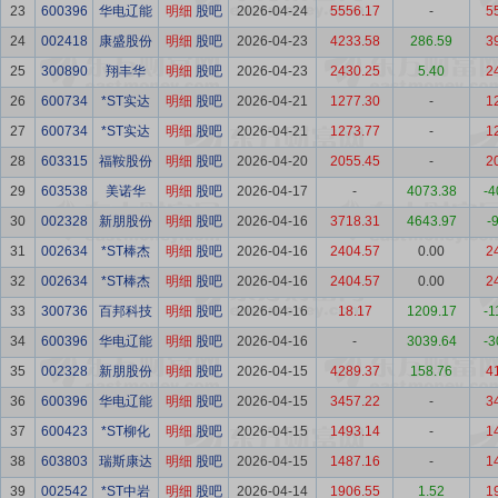
23
600396
华电辽能
明细
股吧
2026-04-24
5556.17
-
5
24
002418
康盛股份
明细
股吧
2026-04-23
4233.58
286.59
3
25
300890
翔丰华
明细
股吧
2026-04-23
2430.25
5.40
2
26
600734
*ST实达
明细
股吧
2026-04-21
1277.30
-
1
27
600734
*ST实达
明细
股吧
2026-04-21
1273.77
-
1
28
603315
福鞍股份
明细
股吧
2026-04-20
2055.45
-
2
29
603538
美诺华
明细
股吧
2026-04-17
-
4073.38
-4
30
002328
新朋股份
明细
股吧
2026-04-16
3718.31
4643.97
-
31
002634
*ST棒杰
明细
股吧
2026-04-16
2404.57
0.00
2
32
002634
*ST棒杰
明细
股吧
2026-04-16
2404.57
0.00
2
33
300736
百邦科技
明细
股吧
2026-04-16
18.17
1209.17
-1
34
600396
华电辽能
明细
股吧
2026-04-16
-
3039.64
-3
35
002328
新朋股份
明细
股吧
2026-04-15
4289.37
158.76
4
36
600396
华电辽能
明细
股吧
2026-04-15
3457.22
-
3
37
600423
*ST柳化
明细
股吧
2026-04-15
1493.14
-
1
38
603803
瑞斯康达
明细
股吧
2026-04-15
1487.16
-
1
39
002542
*ST中岩
明细
股吧
2026-04-14
1906.55
1.52
1