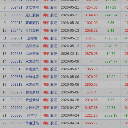
7
002421
达实智能
明细
股吧
2026-05-21
4254.06
147.23
4
8
300658
延江股份
明细
股吧
2026-05-21
3144.40
2440.24
7
9
002918
蒙娜丽莎
明细
股吧
2026-05-20
1032.03
3.86
1
10
300449
汉邦高科
明细
股吧
2026-05-13
2658.21
2.43
2
11
002081
金螳螂
明细
股吧
2026-05-12
282.03
4675.32
-4
12
300283
温州宏丰
明细
股吧
2026-05-12
25.61
2842.25
-2
13
300283
温州宏丰
明细
股吧
2026-05-11
2876.08
14.79
2
14
603318
水发燃气
明细
股吧
2026-05-08
-
3394.77
-3
15
603318
水发燃气
明细
股吧
2026-05-07
1355.75
-
1
16
300651
金陵体育
明细
股吧
2026-05-06
1070.92
12.92
1
17
603318
水发燃气
明细
股吧
2026-05-06
2805.65
-
2
18
603937
丽岛新材
明细
股吧
2026-05-06
578.84
-
5
19
002290
禾盛新材
明细
股吧
2026-04-28
2014.56
7.37
2
20
002606
大连电瓷
明细
股吧
2026-04-27
3487.38
22.73
3
21
300890
翔丰华
明细
股吧
2026-04-24
1221.10
2632.19
-1
22
600396
华电辽能
明细
股吧
2026-04-24
5556.17
-
5