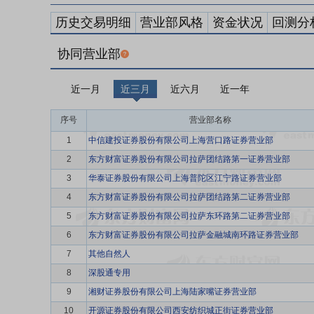
历史交易明细
营业部风格
资金状况
回测分
协同营业部
近一月
近三月
近六月
近一年
序号
营业部名称
1
中信建投证券股份有限公司上海营口路证券营业部
2
东方财富证券股份有限公司拉萨团结路第一证券营业部
3
华泰证券股份有限公司上海普陀区江宁路证券营业部
4
东方财富证券股份有限公司拉萨团结路第二证券营业部
5
东方财富证券股份有限公司拉萨东环路第二证券营业部
6
东方财富证券股份有限公司拉萨金融城南环路证券营业部
7
其他自然人
8
深股通专用
9
湘财证券股份有限公司上海陆家嘴证券营业部
10
开源证券股份有限公司西安纺织城正街证券营业部