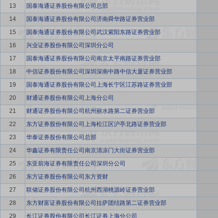
13
国泰海通证券股份有限公司总部
14
国泰海通证券股份有限公司济南舜华路证券营业部
15
国泰海通证券股份有限公司武汉紫阳东路证券营业部
16
兴业证券股份有限公司深圳分公司
17
国泰海通证券股份有限公司南京太平南路证券营业部
18
中信证券股份有限公司深圳深南中路中信大厦证券营业部
19
国泰海通证券股份有限公司上海长宁区江苏路证券营业部
20
财通证券股份有限公司上海分公司
21
财通证券股份有限公司杭州丽水路第二证券营业部
22
东方证券股份有限公司上海松江区沪亭北路证券营业部
23
华泰证券股份有限公司总部
24
华鑫证券有限责任公司南京清凉门大街证券营业部
25
东亚前海证券有限责任公司深圳分公司
26
东方证券股份有限公司东方资财
27
联储证券股份有限公司杭州西湖桃源岭证券营业部
28
东方财富证券股份有限公司拉萨团结路第二证券营业部
29
长江证券股份有限公司长江证券上海分公司