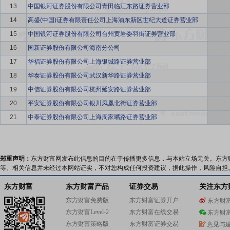
13
中国银河证券股份有限公司青田临江东路证券营业部
14
高盛(中国)证券有限责任公司上海浦东新区世纪大道证券营业部
15
中国银河证券股份有限公司台州黄岩委羽街证券营业部
16
国新证券股份有限公司海南分公司
17
华福证券股份有限公司上海银城路证券营业部
18
华泰证券股份有限公司武汉新华路证券营业部
19
中信证券股份有限公司杭州延安路证券营业部
20
平安证券股份有限公司银川凤凰北街证券营业部
21
中泰证券股份有限公司上海周家嘴路证券营业部
郑重声明：
东方财富网发布此信息的目的在于传播更多信息，与本站立场无关。东方
等。相关信息并未经过本网站证实，不对您构成任何投资建议，据此操作，风险自担