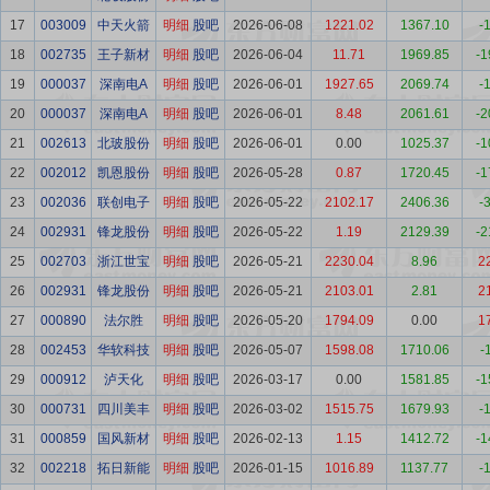
17
003009
中天火箭
明细
股吧
2026-06-08
1221.02
1367.10
-
18
002735
王子新材
明细
股吧
2026-06-04
11.71
1969.85
-1
19
000037
深南电A
明细
股吧
2026-06-01
1927.65
2069.74
-
20
000037
深南电A
明细
股吧
2026-06-01
8.48
2061.61
-2
21
002613
北玻股份
明细
股吧
2026-06-01
0.00
1025.37
-1
22
002012
凯恩股份
明细
股吧
2026-05-28
0.87
1720.45
-1
23
002036
联创电子
明细
股吧
2026-05-22
2102.17
2406.36
-
24
002931
锋龙股份
明细
股吧
2026-05-22
1.19
2129.39
-2
25
002703
浙江世宝
明细
股吧
2026-05-21
2230.04
8.96
2
26
002931
锋龙股份
明细
股吧
2026-05-21
2103.01
2.81
2
27
000890
法尔胜
明细
股吧
2026-05-20
1794.09
0.00
1
28
002453
华软科技
明细
股吧
2026-05-07
1598.08
1710.06
-
29
000912
泸天化
明细
股吧
2026-03-17
0.00
1581.85
-1
30
000731
四川美丰
明细
股吧
2026-03-02
1515.75
1679.93
-
31
000859
国风新材
明细
股吧
2026-02-13
1.15
1412.72
-1
32
002218
拓日新能
明细
股吧
2026-01-15
1016.89
1137.77
-