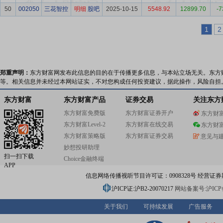
50
002050
三花智控
明细
股吧
2025-10-15
5548.92
12899.70
-7
1
2
郑重声明：
东方财富网发布此信息的目的在于传播更多信息，与本站立场无关。东方
等。相关信息并未经过本网站证实，不对您构成任何投资建议，据此操作，风险自担