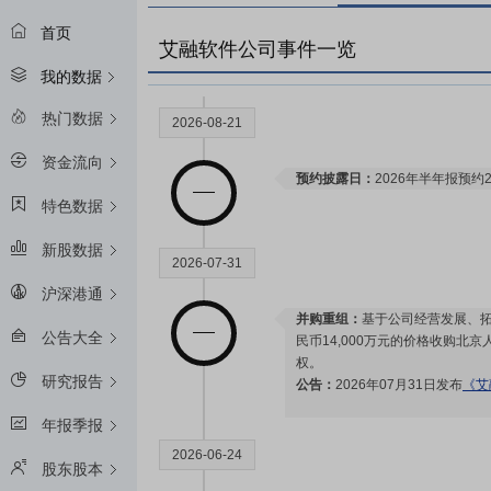
首页
艾融软件公司事件一览
我的数据
热门数据
2026-08-21
资金流向
预约披露日：
2026年半年报预约2
特色数据
新股数据
2026-07-31
沪深港通
并购重组：
基于公司经营发展、拓
公告大全
民币14,000万元的价格收购北
权。
研究报告
公告：
2026年07月31日发布
《艾
年报季报
2026-06-24
股东股本