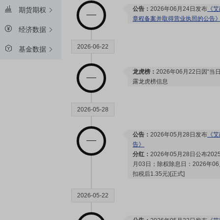
公告：
2026年06月24日发布
《艾
期货期权
章程备案并取得营业执照的公告
经济数据
2026-06-22
基金数据
龙虎榜：
2026年06月22日因“
露龙虎榜信息
2026-05-28
公告：
2026年05月28日发布
《艾
告》
分红：
2026年05月28日公布2
月03日；除权除息日：2026年06
扣税后1.35元)[正式]
2026-05-22