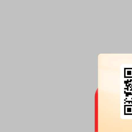
2026-04-27
委托理财：
2026年04月27日
期理财产品 6亿元
业绩报表：
2026年一季报归属净利
本每股收益0.02元
业绩报表：
2025年年报归属净利
股收益0.31元
公告：
2026年04月27日发布
《艾
24条公告
分红：
2026年04月27日公布20
(含税)[预案]
股东户数：
2026年04月27日公布
户，比上期减少1564户
预约披露日：
2026年第一季度季
预约披露日：
2025年年报预约20
股东户数：
2026年04月27日公布
户，比上期减少916户
2026-04-14