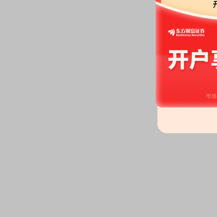
公告：
2026年04月14日发布
《艾
告》
2026-04-13
股本变动：
2026年04月13日
2026-04-01
公告：
2026年04月01日发布
《艾
公告》
等8条公告
2026-03-30
股东大会：
于2026-03-30召