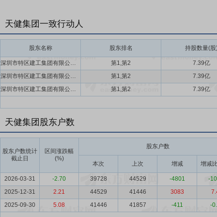
天健集团一致行动人
股东名称
股东排名
持股数量(股
深圳市特区建工集团有限公司,深圳市资本运营集团有限公司
第1,第2
7.39亿
深圳市特区建工集团有限公司,深圳市资本运营集团有限公司
第1,第2
7.39亿
深圳市特区建工集团有限公司,深圳市资本运营集团有限公司
第1,第2
7.39亿
天健集团股东户数
股东户数
股东户数统计
区间涨跌幅
截止日
(%)
本次
上次
增减
增减比
2026-03-31
-2.70
39728
44529
-4801
-10
2025-12-31
2.21
44529
41446
3083
7.
2025-09-30
5.08
41446
41857
-411
-0