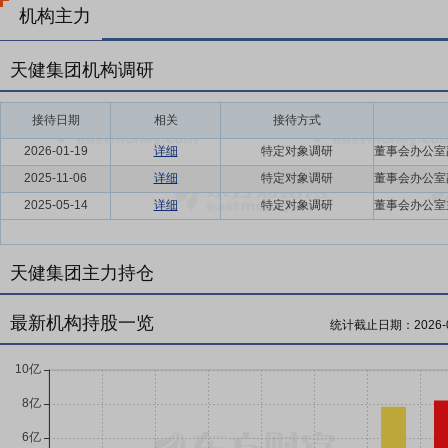
机构主力
天健集团机构调研
接待日期
相关
接待方式
2026-01-19
详细
特定对象调研
2025-11-06
详细
特定对象调研
2025-05-14
详细
特定对象调研
天健集团主力持仓
最新机构持股一览
统计截止日期：
2026-