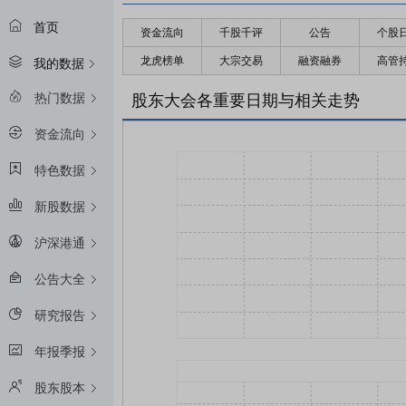
首页
资金流向
千股千评
公告
个股
龙虎榜单
大宗交易
融资融券
高管
我的数据
热门数据
股东大会各重要日期与相关走势
资金流向
特色数据
新股数据
沪深港通
公告大全
研究报告
年报季报
股东股本