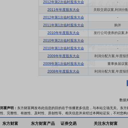
2012年第2次临时股东大会
-
2011年年度股东大会
关联交易议案,利润分配方
2012年第1次临时股东大会
-
2011年第1次临时股东大会
购并
2010年年度股东大会
发行公司债券的议案,利润
2010年第2次临时股东大会
-
2010年第1次临时股东大会
-
2009年年度股东大会
利润分配方案,年度报告(
2009年第1次临时股东大会
董事换届议案
2008年年度股东大会
利润分配方案,年度报告(
数据
郑重声明：
东方财富网发布此信息的目的在于传播更多信息，与本站立场无关。东方
性、完整性、有效性、及时性、原创性等。相关信息并未经过本网站证实，不对您构
东方财富
东方财富产品
证券交易
关注东方财富