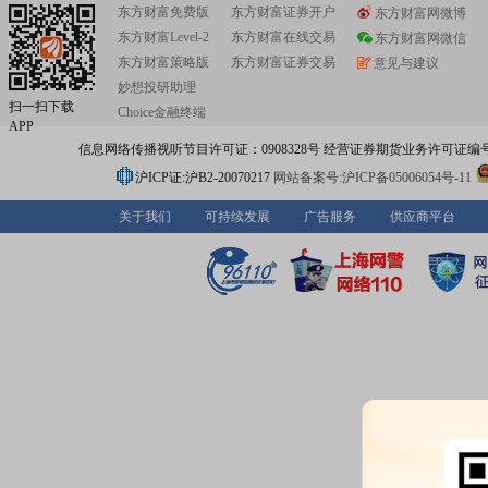
东方财富免费版
东方财富证券开户
东方财富网微博
东方财富Level-2
东方财富在线交易
东方财富网微信
东方财富策略版
东方财富证券交易
意见与建议
妙想投研助理
扫一扫下载
Choice金融终端
APP
信息网络传播视听节目许可证：0908328号 经营证券期货业务许可证编号：91310
沪ICP证:沪B2-20070217
网站备案号:沪ICP备05006054号-11
关于我们
可持续发展
广告服务
供应商平台