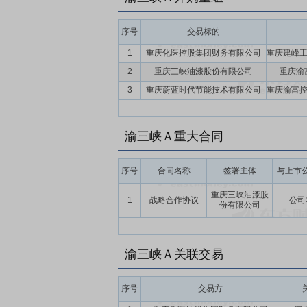
序号
交易标的
1
重庆化医控股集团财务有限公司
2
重庆三峡油漆股份有限公司
重庆渝
3
重庆蔚蓝时代节能技术有限公司
渝三峡Ａ重大合同
序号
合同名称
签署主体
与上市
重庆三峡油漆股
1
战略合作协议
公司
份有限公司
渝三峡Ａ关联交易
序号
交易方