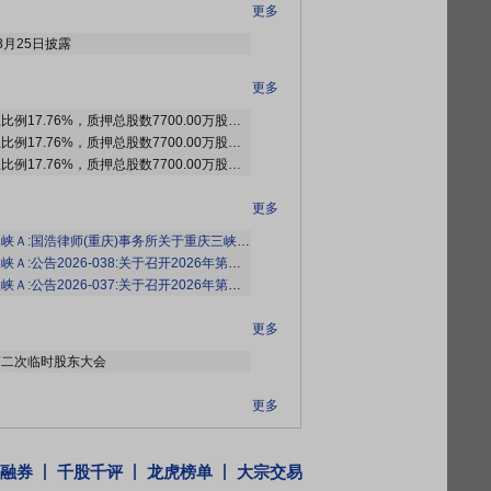
更多
8月25日披露
更多
截止2026年07月31日质押总比例17.76%，质押总股数7700.00万股，质押总笔数1笔
截止2026年07月24日质押总比例17.76%，质押总股数7700.00万股，质押总笔数1笔
截止2026年07月17日质押总比例17.76%，质押总股数7700.00万股，质押总笔数1笔
更多
浩律师(重庆)事务所关于重庆三峡油漆股份有限公司2026年第二次临时股东会的法律意见书》
公告2026-038:关于召开2026年第二次临时股东会的提示性公告(更新后)》
公告2026-037:关于召开2026年第二次临时股东会的提示性公告(更新前)》
更多
6年第二次临时股东大会
更多
于2026年07月22日接待1家机构调研
融券
千股千评
龙虎榜单
大宗交易
更多