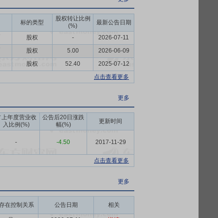
股权转让比例
标的类型
最新公告日期
(%)
币
股权
-
2026-07-11
币
股权
5.00
2026-06-09
币
股权
52.40
2025-07-12
点击查看更多
更多
占上年度营业收
公告后20日涨跌
更新时间
入比例(%)
幅(%)
-
-4.50
2017-11-29
点击查看更多
更多
存在控制关系
公告日期
相关