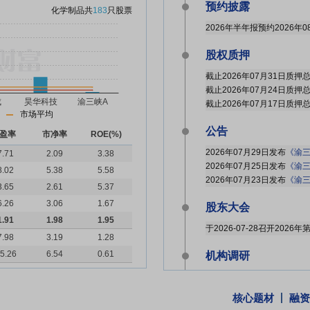
预约披露
化学制品
共
183
只股票
2026年半年报预约2026年0
股权质押
市场平均
公告
盈率
市净率
ROE(%)
2026年07月29日发布
《渝三峡Ａ:国
7.71
2.09
3.38
2026年07月25日发布
《渝三峡Ａ:
8.02
5.38
5.58
2026年07月23日发布
《渝三峡Ａ:
3.65
2.61
5.37
6.26
3.06
1.67
股东大会
1.91
1.98
1.95
于2026-07-28召开202
7.98
3.19
1.28
5.26
6.54
0.61
机构调研
2026年07月23日披露公司
核心题材
融资
并购重组