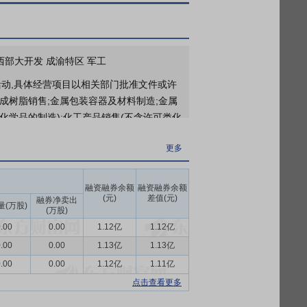
重庆三峡油漆股份有限公司(以下简称“公司”)参股公司重庆化医控股集团财务有限公司(以下简称“财务公司”)拟以未分配利润0.94亿元(基准日2025年12月31日)转增注册资本,财务公司各股东方重庆化医控股(集团)公司(以下简称“化医集团”)、重庆建峰工业集团有限公司(以下简称“建峰集团”)、重庆建峰化工股份有限公司(以下简称“建峰股份”)、重庆渝化新材料有限责任公司(以下简称“渝化新材”)及公司按原持股比例进行转增,转增完成后,财务公司注册资本由10.60亿元增加至11.54亿元,各股东持股比例维持不变。公司持有财务公司4%的股权,本次转增注册资本对应的金额为376万元,出资额由原4,240万元增加至4,616万元。
更多
西部大开发 成渝特区 军工
2026年07月11日公布与重庆化医控股集团财务有限公司(间接控股股东)发生1笔交易，款项涉及增资扩股
活动,具体经营项目以相关部门批准文件或许
更多
合成树脂销售;金属包装容器及材料制造;金属
2026年06月30日公布2025年年报分红，股权登记日：2026年07月03日；除权除息日：2026年07月06日；分配方案：10派0.15元(含税,扣税后0.135元)[正式]
化学品的制造);化工产品销售(不含许可类化
推广服务;技术服务、技术开发、技术咨询、技
更多
;新型膜材料销售;表面功能材料销售;生物
销售;建筑防水卷材产品销售。(除依法须经
融资融券余额
融资融券余额
(元)
差值(元)
融券净卖出
料产品体系。
量(万股)
(万股)
.00
0.00
1.12亿
1.12亿
产总值1,401,879亿元，同比增长
润下降7.30%。全国固定资产投资（不含农
.00
0.00
1.13亿
1.13亿
2.20%。 报告期内，国民经济运行稳中有
.00
0.00
1.12亿
1.11亿
涂料行业发展承压。
点击查看更多
国有控股企业中生产规模较大、品种较为齐全