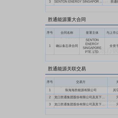
3
SENTON ENERGY SINGAPORE PTE. LTD.
胜通
胜通能源重大合同
序号
合同名称
签署主体
与上市
SENTON
ENERGY
1
确认备忘录合同
全资
SINGAPORE
PTE. LTD.
胜通能源关联交易
序号
交易方
1
珠海海胜能源有限公司
其
2
龙口胜通集团股份有限公司及其下属子公司
3
龙口胜通集团股份有限公司及其下属子公司