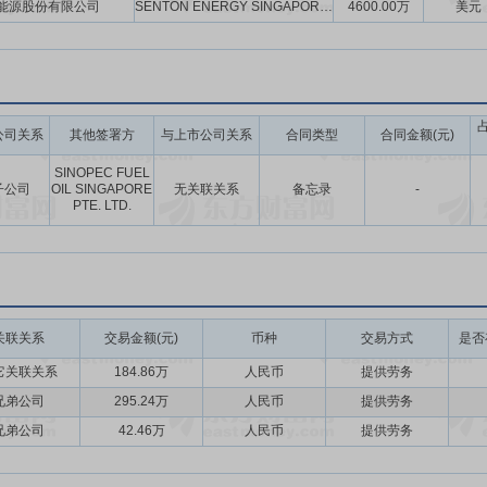
能源股份有限公司
SENTON ENERGY SINGAPORE PTE. LTD.
4600.00万
美元
公司关系
其他签署方
与上市公司关系
合同类型
合同金额(元)
SINOPEC FUEL
子公司
OIL SINGAPORE
无关联关系
备忘录
-
PTE. LTD.
关联关系
交易金额(元)
币种
交易方式
是否
它关联关系
184.86万
人民币
提供劳务
兄弟公司
295.24万
人民币
提供劳务
兄弟公司
42.46万
人民币
提供劳务