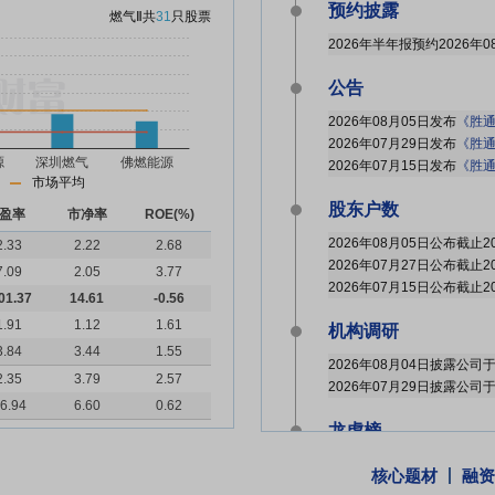
预约披露
燃气Ⅱ
共
31
只股票
2026年半年报预约2026年0
公告
2026年08月05日发布
《胜通
2026年07月29日发布
《胜通能源:北
2026年07月15日发布
《胜通
市场平均
股东户数
盈率
市净率
ROE(%)
2.33
2.22
2.68
7.09
2.05
3.77
01.37
14.61
-0.56
1.91
1.12
1.61
机构调研
3.84
3.44
1.55
2026年08月04日披露公司
2.35
3.79
2.57
2026年07月29日披露公司
6.94
6.60
0.62
龙虎榜
核心题材
融资