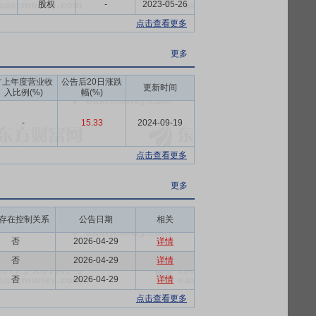
股权
-
2023-05-26
点击查看更多
更多
占上年度营业收
公告后20日涨跌
更新时间
入比例(%)
幅(%)
-
15.33
2024-09-19
点击查看更多
更多
存在控制关系
公告日期
相关
否
2026-04-29
详情
否
2026-04-29
详情
否
2026-04-29
详情
点击查看更多