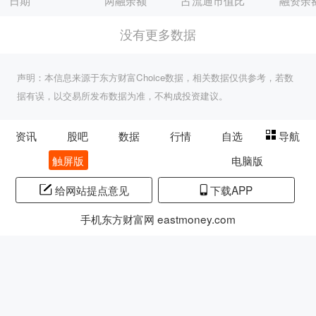
日期
两融余额
占流通市值比
融资余
没有更多数据
声明：本信息来源于东方财富Choice数据，相关数据仅供参考，若数
据有误，以交易所发布数据为准，不构成投资建议。
资讯
股吧
数据
行情
自选
导航
触屏版
电脑版
给网站提点意见
下载APP
手机东方财富网 eastmoney.com