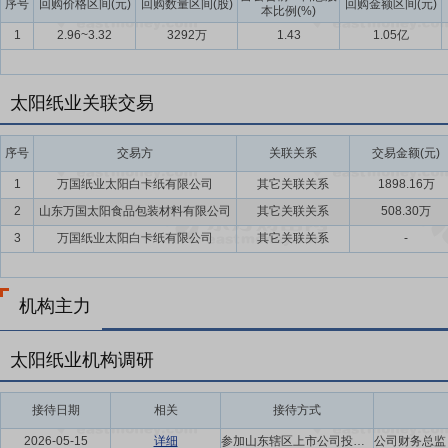
序号
回购价格区间(元)
回购数量区间(股)
回购金额区间(元)
本比例(%)
1
2.96~3.32
3292万
1.43
1.05亿
太阳纸业关联交易
序号
交易方
关联关系
交易金额(元)
1
万国纸业太阳白卡纸有限公司
其它关联关系
1898.16万
2
山东万国太阳食品包装材料有限公司
其它关联关系
508.30万
3
万国纸业太阳白卡纸有限公司
其它关联关系
-
机构主力
太阳纸业机构调研
接待日期
相关
接待方式
2026-05-15
详细
参加山东辖区上市公司投资者网上集体接待日活动