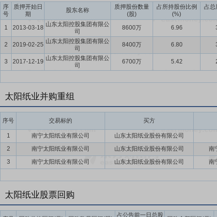
序
质押开始日
质押股份数量
占所持股份比例
占总
股东名称
号
期
(股)
(%)
山东太阳控股集团有限公
1
2013-03-18
8600万
6.96
司
山东太阳控股集团有限公
2
2019-02-25
8400万
6.80
司
山东太阳控股集团有限公
3
2017-12-19
6700万
5.42
司
太阳纸业并购重组
序号
交易标的
买方
1
南宁太阳纸业有限公司
山东太阳纸业股份有限公司
2
南宁太阳纸业有限公司
山东太阳纸业股份有限公司
南
3
南宁太阳纸业有限公司
山东太阳纸业股份有限公司
南
太阳纸业股票回购
占公告前一日总股