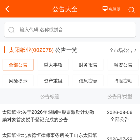
公告大全
太阳纸业(002078)
公告一览
全市场公告
全部公告
重大事项
财务报告
融资公告
风险提示
资产重组
信息变更
持股变动
公告标题
公告日/类型
太阳纸业:关于2026年限制性股票激励计划激
2026-08-06
全部公告
励对象首次授予登记完成的公告
太阳纸业:北京德恒律师事务所关于山东太阳纸
2026-07-29