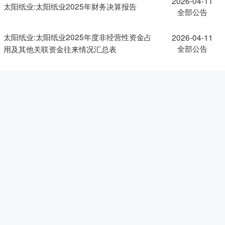
2026-04-11
太阳纸业:太阳纸业2025年财务决算报告
全部公告
太阳纸业:太阳纸业2025年度非经营性资金占
2026-04-11
全部公告
用及其他关联资金往来情况汇总表
太阳纸业:太阳纸业董事会对独立董事独立性自
2026-04-11
全部公告
查情况的专项报告
太阳纸业:太阳纸业董事会审计委员会对会计师
2026-04-11
全部公告
事务所2025年度履行监督职责情况的报告
太阳纸业:太阳纸业2025年度内部控制自我评
2026-04-11
全部公告
价报告
太阳纸业:太阳纸业2025年度环境、社会和治
2026-04-11
全部公告
理(ESG)报告
太阳纸业:太阳纸业风险管理制度(2026年4月
2026-04-11