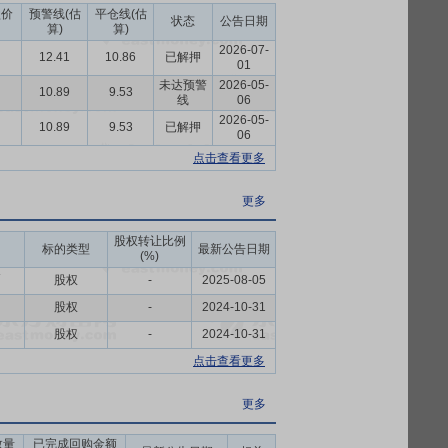
盘价
预警线(估
平仓线(估
状态
公告日期
算)
算)
2026-07-
12.41
10.86
已解押
01
未达预警
2026-05-
10.89
9.53
线
06
2026-05-
10.89
9.53
已解押
06
点击查看更多
更多
股权转让比例
标的类型
最新公告日期
(%)
币
股权
-
2025-08-05
股权
-
2024-10-31
股权
-
2024-10-31
点击查看更多
更多
数量
已完成回购金额