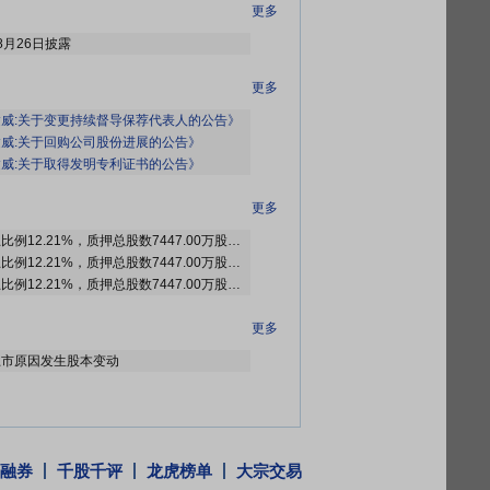
更多
8月26日披露
更多
威:关于变更持续督导保荐代表人的公告》
威:关于回购公司股份进展的公告》
威:关于取得发明专利证书的公告》
更多
截止2026年08月07日质押总比例12.21%，质押总股数7447.00万股，质押总笔数9笔
截止2026年07月31日质押总比例12.21%，质押总股数7447.00万股，质押总笔数9笔
截止2026年07月24日质押总比例12.21%，质押总股数7447.00万股，质押总笔数9笔
更多
股上市原因发生股本变动
融券
千股千评
龙虎榜单
大宗交易