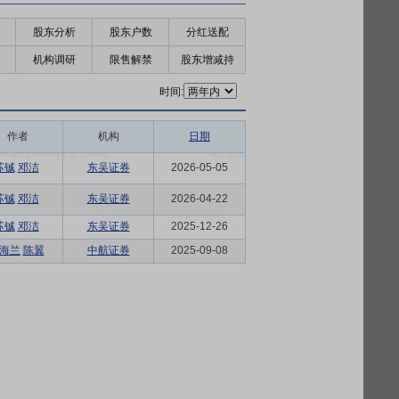
股东分析
股东户数
分红送配
机构调研
限售解禁
股东增减持
时间:
作者
机构
日期
苏铖
邓洁
东吴证券
2026-05-05
苏铖
邓洁
东吴证券
2026-04-22
苏铖
邓洁
东吴证券
2025-12-26
海兰
陈翼
中航证券
2025-09-08