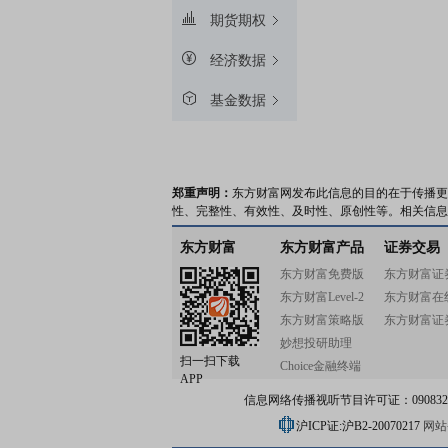
期货期权
经济数据
基金数据
郑重声明：
东方财富网发布此信息的目的在于传播更
性、完整性、有效性、及时性、原创性等。相关信息
东方财富
东方财富产品
证券交易
东方财富免费版
东方财富证
东方财富Level-2
东方财富在
东方财富策略版
东方财富证
妙想投研助理
扫一扫下载
Choice金融终端
APP
信息网络传播视听节目许可证：0908328号
沪ICP证:沪B2-20070217
网站备