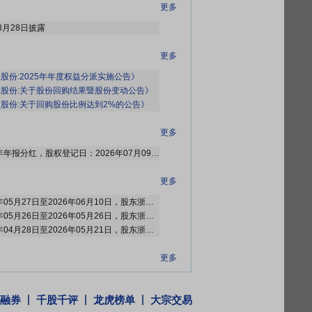
更多
8月28日披露
更多
股份:2025年年度权益分派实施公告》
股份:关于股份回购结果暨股份变动公告》
股份:关于回购股份比例达到2%的公告》
更多
2026年07月04日公布2025年年报分红，股权登记日：2026年07月09日；除权除息日：2026年07月10日；分配方案：10派3.30元(含税,扣税后2.97元)[正式]
更多
2026年06月13日公布2026年05月27日至2026年06月10日，股东浙江省兴合集团有限责任公司增持1笔，增持179.94万股
2026年05月28日公布2026年05月26日至2026年05月26日，股东浙江省兴合集团有限责任公司增持1笔，增持61.77万股
2026年05月26日公布2026年04月28日至2026年05月21日，股东浙江省兴合集团有限责任公司增持1笔，增持445.1339万股
更多
股份变动原因发生股本变动
融券
千股千评
龙虎榜单
大宗交易
更多