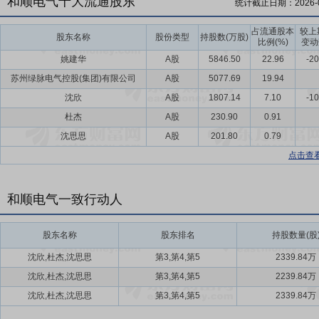
和顺电气十大流通股东
统计截止日期：
2026-
占流通股本
较上
股东名称
股份类型
持股数(万股)
比例(%)
变动
姚建华
A股
5846.50
22.96
-20
苏州绿脉电气控股(集团)有限公司
A股
5077.69
19.94
沈欣
A股
1807.14
7.10
-10
杜杰
A股
230.90
0.91
沈思思
A股
201.80
0.79
点击查
和顺电气一致行动人
股东名称
股东排名
持股数量(股
沈欣,杜杰,沈思思
第3,第4,第5
2339.84万
沈欣,杜杰,沈思思
第3,第4,第5
2239.84万
沈欣,杜杰,沈思思
第3,第4,第5
2339.84万