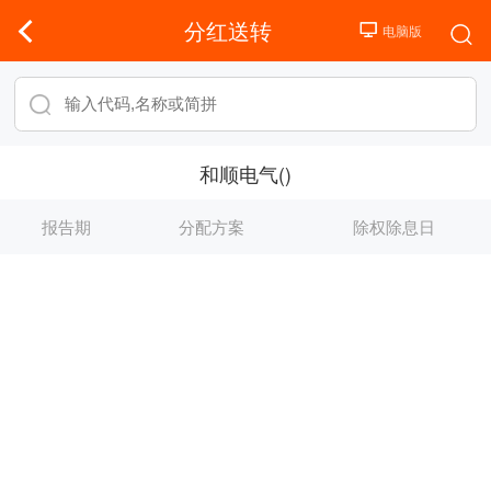
分红送转
和顺电气()
报告期
分配方案
除权除息日