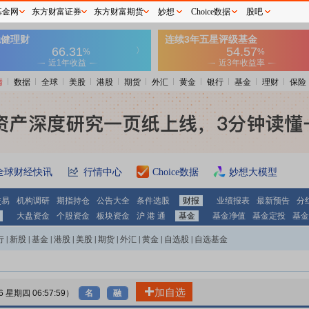
基金网
东方财富证券
东方财富期货
妙想
Choice数据
股吧
情
数据
全球
美股
港股
期货
外汇
黄金
银行
基金
理财
保险
全球财经快讯
行情中心
Choice数据
妙想大模型
交易
机构调研
期指持仓
公告大全
条件选股
财报
业绩报表
最新预告
分
大盘资金
个股资金
板块资金
沪 港 通
基金
基金净值
基金定投
基金
行
|
新股
|
基金
|
港股
|
美股
|
期货
|
外汇
|
黄金
|
自选股
|
自选基金
加自选
06 星期四 06:57:59）
名
融