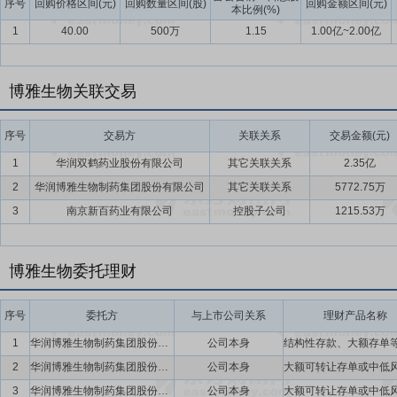
序号
回购价格区间(元)
回购数量区间(股)
回购金额区间(元)
本比例(%)
1
40.00
500万
1.15
1.00亿~2.00亿
博雅生物关联交易
序号
交易方
关联关系
交易金额(元)
1
华润双鹤药业股份有限公司
其它关联关系
2.35亿
2
华润博雅生物制药集团股份有限公司
其它关联关系
5772.75万
3
南京新百药业有限公司
控股子公司
1215.53万
博雅生物委托理财
序号
委托方
与上市公司关系
理财产品名称
1
华润博雅生物制药集团股份有限公司
公司本身
2
华润博雅生物制药集团股份有限公司
公司本身
3
华润博雅生物制药集团股份有限公司
公司本身