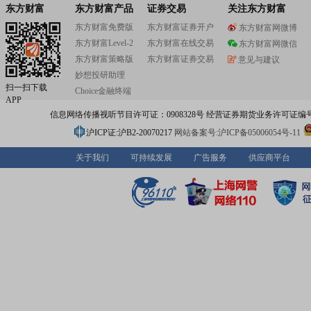
东方财富
东方财富产品
证券交易
关注东方财富
东方财富免费版
东方财富证券开户
东方财富网微博
东方财富Level-2
东方财富在线交易
东方财富网微信
东方财富策略版
东方财富证券交易
意见与建议
妙想投研助理
扫一扫下载
Choice金融终端
APP
信息网络传播视听节目许可证：0908328号 经营证券期货业务许可证编号：91310
沪ICP证:沪B2-20070217
网站备案号:沪ICP备05006054号-11
关于我们
可持续发展
广告服务
供应商平台