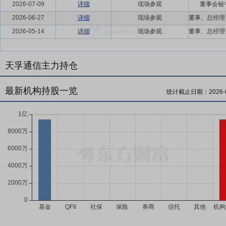
2026-07-09
详细
现场参观
董事会秘
2026-06-27
详细
现场参观
2026-05-14
详细
现场参观
天孚通信主力持仓
最新机构持股一览
统计截止日期：
2026-