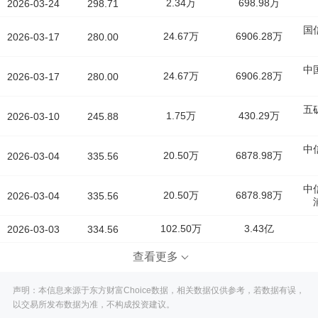
2.34万
698.98万
2026-03-24
298.71
国
24.67万
6906.28万
2026-03-17
280.00
中
24.67万
6906.28万
2026-03-17
280.00
五
1.75万
430.29万
2026-03-10
245.88
中
20.50万
6878.98万
2026-03-04
335.56
中
20.50万
6878.98万
2026-03-04
335.56
102.50万
3.43亿
2026-03-03
334.56
查看更多
声明：本信息来源于东方财富Choice数据，相关数据仅供参考，若数据有误，
以交易所发布数据为准，不构成投资建议。