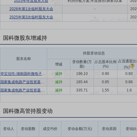
2025年年度股东大会
利润分配方案,年度报告(摘要)议案
202
2026年第1次临时股东大会
-
202
2025年第3次临时股东大会
-
202
国科微股东增减持
持股变动信息
股东名称
占流通股比
变动数量(万
占总股本比例
增减
股)
(%)
(%)
华宝信托-湖南国科微电子股份有限公司2020年员工持股集合资金信托计划
减持
196.10
0.90
0.93
国家集成电路产业投资基金股份有限公司
减持
185.44
0.85
0.88
国家集成电路产业投资基金股份有限公司
减持
335.71
1.55
1.6
国科微高管持股变动
变动人
变动股数
成交均价
变动金额(万元)
变动原因
变动比