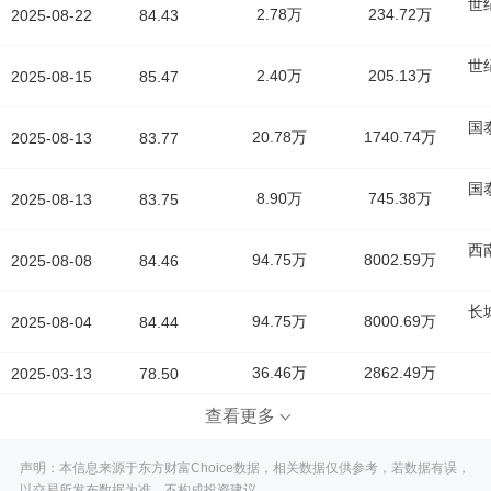
世
2.78万
234.72万
2025-08-22
84.43
世
2.40万
205.13万
2025-08-15
85.47
国
20.78万
1740.74万
2025-08-13
83.77
国
8.90万
745.38万
2025-08-13
83.75
西
94.75万
8002.59万
2025-08-08
84.46
长
94.75万
8000.69万
2025-08-04
84.44
36.46万
2862.49万
2025-03-13
78.50
查看更多
声明：本信息来源于东方财富Choice数据，相关数据仅供参考，若数据有误，
以交易所发布数据为准，不构成投资建议。