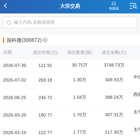
大宗交易
国科微(300672)
日期
成交价格(元)
成交数量(股)
成交金额(元)
30.75万
3748.73万
2026-07-30
121.91
中
1.30万
349.93万
2026-07-02
269.18
西
1.58万
388.24万
2026-06-25
245.72
太
1.70万
307.31万
2026-03-20
180.77
太
1.77万
217.30万
2026-03-10
122.77