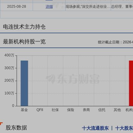
2025-08-28
详细
现场参观,“深交所走进创业板综指数成份股”活动
电连技术主力持仓
最新机构持股一览
统计截止日期：
2026-
股东数据
十大流通股东
十大股东