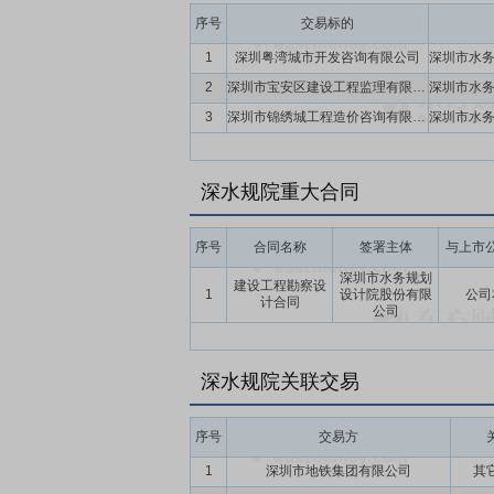
序号
交易标的
1
深圳粤湾城市开发咨询有限公司
2
深圳市宝安区建设工程监理有限公司
3
深圳市锦绣城工程造价咨询有限公司
深水规院重大合同
序号
合同名称
签署主体
与上市
深圳市水务规划
建设工程勘察设
1
设计院股份有限
公司
计合同
公司
深水规院关联交易
序号
交易方
1
深圳市地铁集团有限公司
其