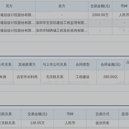
买方
卖方
交易金额(元)
币种
深圳市水务规划设计院股份有限公司,浙江江南工程管理股份有限公司,深圳市邦迪工程顾问有限公司
-
2000.00万
人民
深圳市水务规划设计院股份有限公司
深圳市宝安区建设工程监理有限公司
-
-
深圳市水务规划设计院股份有限公司
深圳市锦绣城工程造价咨询有限公司
-
-
公司关系
其他签署方
与上市公司关系
合同类型
合同金额(元)
本身
吉安市水利局
无关联关系
工程建设
280.00亿
关联关系
交易金额(元)
币种
交易方式
是否
它关联关系
136.55万
人民币
提供劳务