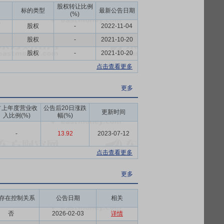
股权转让比例
标的类型
最新公告日期
(%)
币
股权
-
2022-11-04
股权
-
2021-10-20
股权
-
2021-10-20
点击查看更多
更多
占上年度营业收
公告后20日涨跌
更新时间
入比例(%)
幅(%)
-
13.92
2023-07-12
点击查看更多
更多
存在控制关系
公告日期
相关
否
2026-02-03
详情