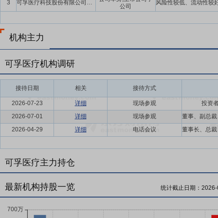
3
可孚医疗科技股份有限公司及子公司
公司
机构主力
可孚医疗机构调研
接待日期
相关
接待方式
2026-07-23
详细
现场参观
投资者
2026-07-01
详细
现场参观
2026-04-29
详细
电话会议
可孚医疗主力持仓
最新机构持股一览
统计截止日期：
2026-