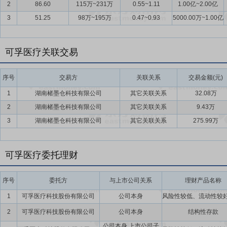
2
86.60
115万~231万
0.55~1.11
1.00亿~2.00亿
3
51.25
98万~195万
0.47~0.93
5000.00万~1.00亿
可孚医疗关联交易
序号
交易方
关联关系
交易金额(元)
1
湖南楮墨仓科技有限公司
其它关联关系
32.08万
2
湖南楮墨仓科技有限公司
其它关联关系
9.43万
3
湖南楮墨仓科技有限公司
其它关联关系
275.99万
可孚医疗委托理财
序号
委托方
与上市公司关系
理财产品名称
1
可孚医疗科技股份有限公司
公司本身
2
可孚医疗科技股份有限公司
公司本身
结构性存款
公司本身,上市公司子