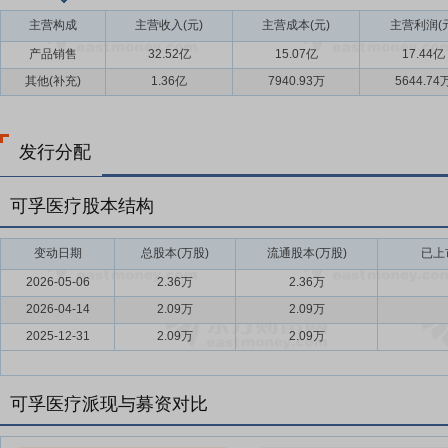
主营构成
主营收入(元)
主营成本(元)
主营利润(元
产品销售
32.52亿
15.07亿
17.44亿
其他(补充)
1.36亿
7940.93万
5644.74
发行分配
可孚医疗股本结构
变动日期
总股本(万股)
流通股本(万股)
已上
2026-05-06
2.36万
2.36万
2026-04-14
2.09万
2.09万
2025-12-31
2.09万
2.09万
可孚医疗派现与募资对比