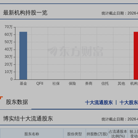
最新机构持股一览
统计截止日期：
2026-
股东数据
十大流通股东
十大股东
博实结十大流通股东
统计截止日期：
2026-
占流通股本
较上
股东名称
股份类型
持股数(万股)
比例(%)
变动