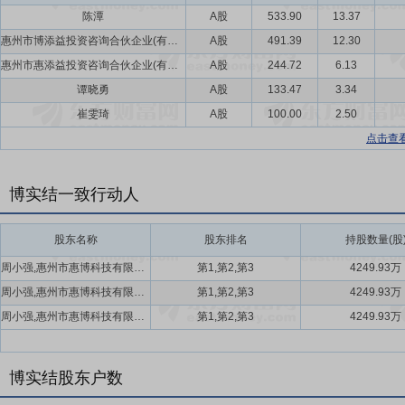
陈潭
A股
533.90
13.37
惠州市博添益投资咨询合伙企业(有限合伙)
A股
491.39
12.30
惠州市惠添益投资咨询合伙企业(有限合伙)
A股
244.72
6.13
谭晓勇
A股
133.47
3.34
崔雯琦
A股
100.00
2.50
点击查
博实结一致行动人
股东名称
股东排名
持股数量(股
周小强,惠州市惠博科技有限公司,关志强
第1,第2,第3
4249.93万
周小强,惠州市惠博科技有限公司,关志强
第1,第2,第3
4249.93万
周小强,惠州市惠博科技有限公司,关志强
第1,第2,第3
4249.93万
博实结股东户数