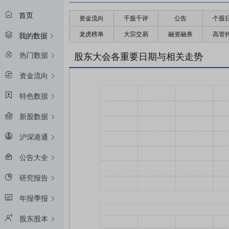
首页
资金流向
千股千评
公告
个股
龙虎榜单
大宗交易
融资融券
高管
我的数据
热门数据
股东大会各重要日期与相关走势
资金流向
特色数据
新股数据
沪深港通
公告大全
研究报告
年报季报
股东股本