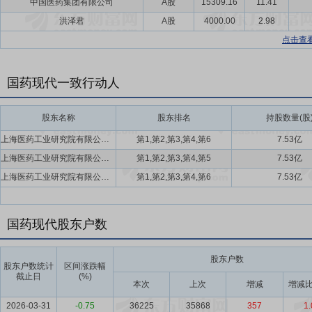
中国医药集团有限公司
A股
15309.16
11.41
洪泽君
A股
4000.00
2.98
点击查
国药现代一致行动人
股东名称
股东排名
持股数量(股
上海医药工业研究院有限公司,中国医药投资有限公司,国药集团一致药业股份有限公司,中国医药集团有限公司,国药控股股份有限公司
第1,第2,第3,第4,第6
7.53亿
上海医药工业研究院有限公司,中国医药投资有限公司,国药集团一致药业股份有限公司,中国医药集团有限公司,国药控股股份有限公司
第1,第2,第3,第4,第5
7.53亿
上海医药工业研究院有限公司,中国医药投资有限公司,国药集团一致药业股份有限公司,中国医药集团有限公司,国药控股股份有限公司
第1,第2,第3,第4,第6
7.53亿
国药现代股东户数
股东户数
股东户数统计
区间涨跌幅
截止日
(%)
本次
上次
增减
增减比
2026-03-31
-0.75
36225
35868
357
1.