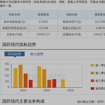
根据今日总股本计算所得，综合考虑分红送转、增发、新股上市等情况，可能会与最
期不一致
指标名称
最新数据
指标名称
最新数
基本每股收益(元)
0.1032
每股净资产(元)
10.176
每股经营现金流(元)
-0.2709
每股公积金(元)
3.8870
总股本(万股)
134117.27
流通股本(万股)
134117.
国药现代指标趋势
利润趋势
收入趋势
第一季
第二季
第三季
第四季
国药现代主要业务构成
统计截止日期：
2025-