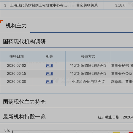
3
上海现代药物制剂工程研究中心有限公司
其它关联关系
3.18万
机构主力
国药现代机构调研
接待日期
相关
接待方式
2026-07-02
详细
特定对象调研,现场会议
2026-06-15
详细
特定对象调研,现场会议
2026-03-30
详细
业绩沟通会,电话会议
国药现代主力持仓
最新机构持股一览
统计截止日期：
2026-