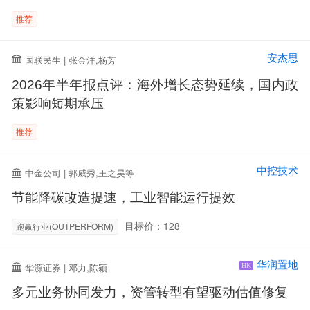
推荐
安杰思
国联民生 | 张金洋,杨芳
2026年半年报点评：海外增长态势延续，国内政
策影响短期承压
推荐
中控技术
中金公司 | 郭威秀,王之昊等
节能降碳改造提速，工业智能运行提效
目标价：128
跑赢行业(OUTPERFORM)
华润置地
华源证券 | 邓力,陈颖
HK
多元业务协同发力，资管转型有望驱动估值修复