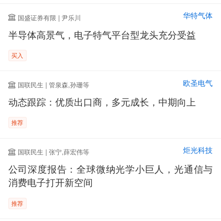
华特气体
国盛证券有限 | 尹乐川
半导体高景气，电子特气平台型龙头充分受益
买入
欧圣电气
国联民生 | 管泉森,孙珊等
动态跟踪：优质出口商，多元成长，中期向上
推荐
炬光科技
国联民生 | 张宁,薛宏伟等
公司深度报告：全球微纳光学小巨人，光通信与
消费电子打开新空间
推荐