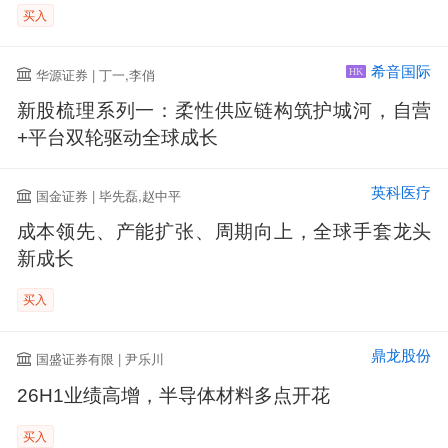
买入
希音国际
华源证券 | 丁一,李俏
HK
新股梳理系列一：柔性供应链构筑护城河，自营
+平台双轮驱动全球成长
英科医疗
国金证券 | 毕先磊,赵中平
成本领先、产能扩张、周期向上，全球手套龙头
新成长
买入
鼎龙股份
国盛证券有限 | 尹乐川
26H1业绩高增，半导体材料多点开花
买入