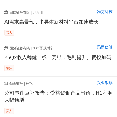
雅克科技
国盛证券有限 | 尹乐川
AI需求高景气，半导体新材料平台加速成长
买入
汤臣倍健
国盛证券有限 | 李梓语,吴林轩
26Q2收入稳健、线上亮眼，毛利提升、费投加码
增持
兴业银锡
华鑫证券 | 杜飞
公司事件点评报告：受益锡银产品涨价，H1利润
大幅预增
买入