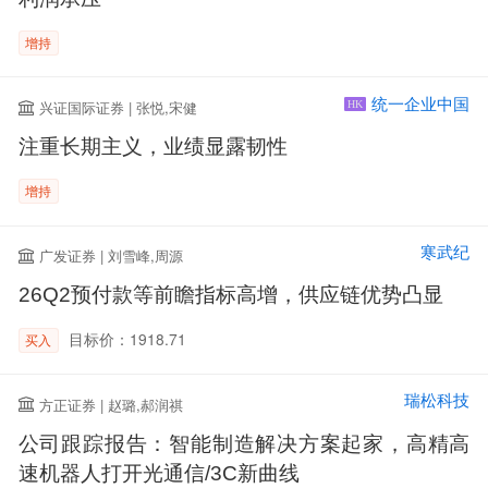
增持
统一企业中国
兴证国际证券 | 张悦,宋健
HK
注重长期主义，业绩显露韧性
增持
寒武纪
广发证券 | 刘雪峰,周源
26Q2预付款等前瞻指标高增，供应链优势凸显
目标价：1918.71
买入
瑞松科技
方正证券 | 赵璐,郝润祺
公司跟踪报告：智能制造解决方案起家，高精高
速机器人打开光通信/3C新曲线