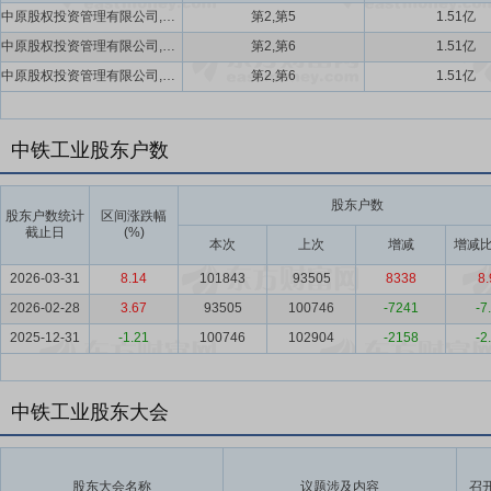
中原股权投资管理有限公司,河南中原古泉私募基金管理有限公司
第2,第5
1.51亿
中原股权投资管理有限公司,河南中原古泉私募基金管理有限公司
第2,第6
1.51亿
中原股权投资管理有限公司,河南中原古泉私募基金管理有限公司
第2,第6
1.51亿
中铁工业股东户数
股东户数
股东户数统计
区间涨跌幅
截止日
(%)
本次
上次
增减
增减比
2026-03-31
8.14
101843
93505
8338
8.
2026-02-28
3.67
93505
100746
-7241
-7
2025-12-31
-1.21
100746
102904
-2158
-2
中铁工业股东大会
股东大会名称
议题涉及内容
召