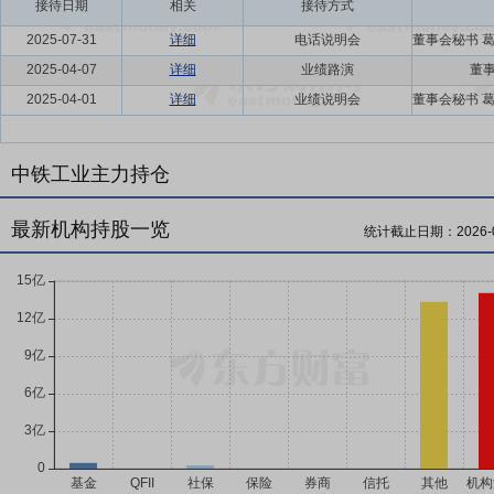
接待日期
相关
接待方式
2025-07-31
详细
电话说明会
2025-04-07
详细
业绩路演
董事
2025-04-01
详细
业绩说明会
中铁工业主力持仓
最新机构持股一览
统计截止日期：
2026-