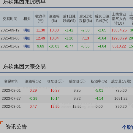
东软集团龙虎榜单
要点4：
软件行业
软件行业作为数字经济的核心引擎，正经历从数字化
件业务收入154,831亿元，同比增长约13.2%，利润总额18,848
上榜营业
上
行业已进入质效并举的新阶段。
收盘价
涨跌幅
后1日涨
后5日涨
后10日涨
交易时间
相关
部买入合
部
(元)
(%)
跌幅(%)
跌幅(%)
跌幅(%)
计(万)
要点5：
人工智能行业
2025年是人工智能从“技术爆发”迈向“价值
2025-09-19
明细
11.30
10.03
-1.42
-2.30
-2.65
13834.25
3
的数据，2025年，中国人工智能核心产业的规模达到1.2万亿元，企
2025-03-06
明细
12.49
10.04
-1.20
7.13
-0.64
12960.79
20
体，人工智能的战略地位进一步凸显。2025年8月国务院印发的《关于
2025-01-02
明细
9.69
-10.03
-8.77
-8.36
-4.64
8510.22
15
泛深度融合，新一代智能终端、智能体等应用普及率超70%。政府工作报
智能+”，促进新一代智能终端和智能体加快推广，推动重点行业领域人
正在加速重塑商业模式、生产组织和生产生活方式，为此，软件企业必
东软集团大宗交易
要点6：
数据要素行业
2025年作为《“数据要素×”三年行动计划
10.5%以上。随着数据资产入表常态化、可信数据空间建设全面启动
交易时间
涨跌幅(%)
收盘价(元)
成交价(元)
折溢率(%)
成交量(万股)
疗数据基础与多元化应用场景，人工智能、大数据与机器人技术在临床
2023-08-01
0.29
10.37
9.85
-5.01
735.60
系统性生态重构。2025年11月，国家卫健委等五部门联合发布《关于
2023-07-27
-0.29
10.14
9.72
-4.14
1691.22
的规范应用，不断丰富应用场景，以人工智能支撑预防、诊疗、康复、
2022-03-01
0.47
12.95
12.95
0.00
390.20
业。
要点7：
汽车行业
根据中国汽车流通协会乘用车市场信息联席分会（乘联
业协会数据，2025年，中国汽车产销量分别为3,453.1万辆和3,440
资讯公告
个股
全球，成为全球汽车市场增长的核心引擎。中国汽车出口超700万辆，出