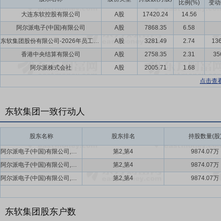
比例(%)
变动
大连东软控股有限公司
A股
17420.24
14.56
阿尔派电子(中国)有限公司
A股
7868.35
6.58
东软集团股份有限公司-2026年员工持股计划
A股
3281.49
2.74
136
香港中央结算有限公司
A股
2758.35
2.31
35
阿尔派株式会社
A股
2005.71
1.68
点击查
东软集团一致行动人
股东名称
股东排名
持股数量(股
阿尔派电子(中国)有限公司,阿尔派株式会社
第2,第4
9874.07万
阿尔派电子(中国)有限公司,阿尔派株式会社
第2,第4
9874.07万
阿尔派电子(中国)有限公司,阿尔派株式会社
第2,第4
9874.07万
东软集团股东户数