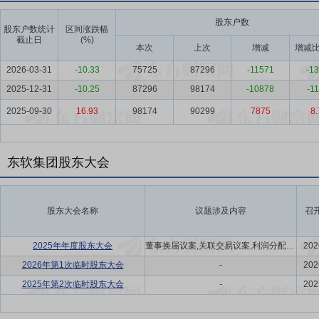
股东户数
股东户数统计
区间涨跌幅
截止日
(%)
本次
上次
增减
增减比
2026-03-31
-10.33
75725
87296
-11571
-13
2025-12-31
-10.25
87296
98174
-10878
-11
2025-09-30
16.93
98174
90299
7875
8.
东软集团股东大会
股东大会名称
议题涉及内容
召
2025年年度股东大会
董事换届议案,关联交易议案,利润分配方案,年度报告(摘要)议案
202
2026年第1次临时股东大会
-
202
2025年第2次临时股东大会
-
202