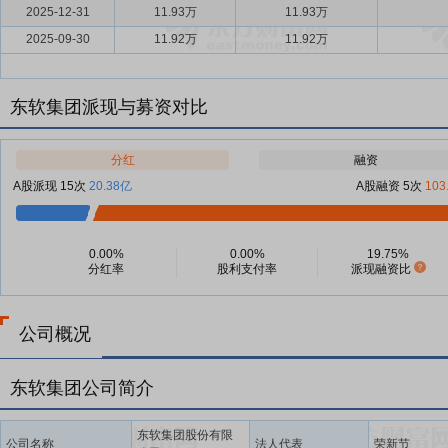
2025-12-31
11.93万
11.93万
2025-09-30
11.92万
11.92万
东软集团派现与募资对比
分红
融资
A股派现 15次
20.38亿
A股融资 5次
103
0.00%
0.00%
19.75%
分红率
股利支付率
派现融资比
公司概况
东软集团公司简介
东软集团股份有限
公司名称
法人代表
荣新节